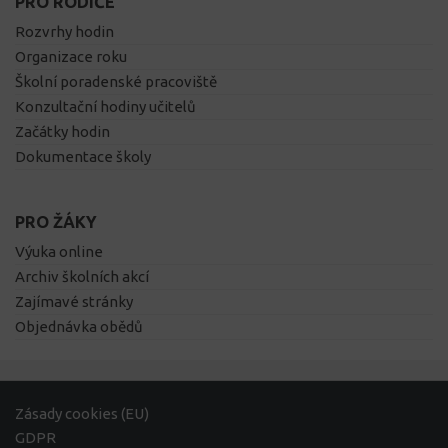
PRO RODIČE
Rozvrhy hodin
Organizace roku
Školní poradenské pracoviště
Konzultační hodiny učitelů
Začátky hodin
Dokumentace školy
PRO ŽÁKY
Výuka online
Archiv školních akcí
Zajímavé stránky
Objednávka obědů
Zásady cookies (EU)
GDPR