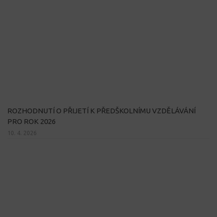
ROZHODNUTÍ O PŘIJETÍ K PŘEDŠKOLNÍMU VZDĚLÁVÁNÍ
PRO ROK 2026
10. 4. 2026