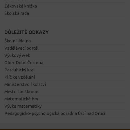
Žákovská knížka
Školská rada
DŮLEŽITÉ ODKAZY
Školní jídelna
Vzdělávací portál
Výukový web
Obec Dolní Čermná
Pardubický kraj
Klíč ke vzdělání
Ministerstvo školství
Město Lanškroun
Matematické hry
Výuka matematiky
Pedagogicko-psychologická poradna Ústí nad Orlicí