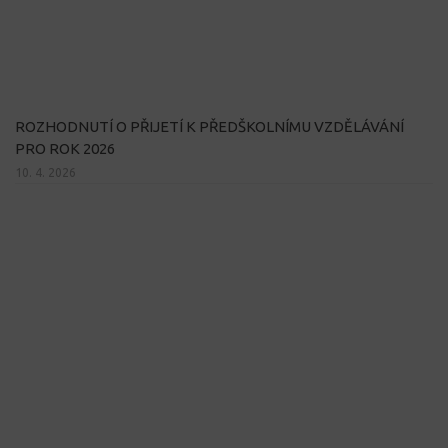
ROZHODNUTÍ O PŘIJETÍ K PŘEDŠKOLNÍMU VZDĚLÁVÁNÍ
PRO ROK 2026
10. 4. 2026