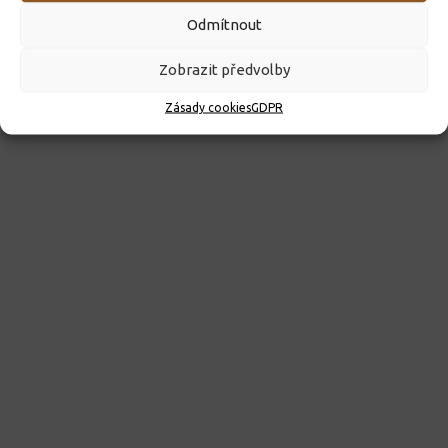
Odmítnout
Zobrazit předvolby
Kroužky 2026/2027
Zásady cookies
GDPR
23. 6. 2026