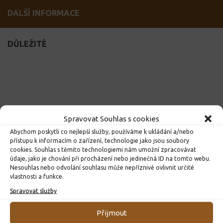
DALŠÍ INFORMACE
DŮLEŽITÉ
Spravovat Souhlas s cookies
Abychom poskytli co nejlepší služby, používáme k ukládání a/nebo
přístupu k informacím o zařízení, technologie jako jsou soubory
cookies. Souhlas s těmito technologiemi nám umožní zpracovávat
údaje, jako je chování při procházení nebo jedinečná ID na tomto webu.
Nesouhlas nebo odvolání souhlasu může nepříznivě ovlivnit určité
vlastnosti a funkce.
Spravovat služby
Přijmout