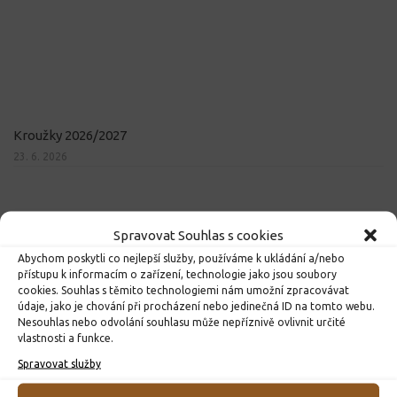
Kroužky 2026/2027
23. 6. 2026
Spravovat Souhlas s cookies
Abychom poskytli co nejlepší služby, používáme k ukládání a/nebo
přístupu k informacím o zařízení, technologie jako jsou soubory
cookies. Souhlas s těmito technologiemi nám umožní zpracovávat
údaje, jako je chování při procházení nebo jedinečná ID na tomto webu.
Nesouhlas nebo odvolání souhlasu může nepříznivě ovlivnit určité
vlastnosti a funkce.
Spravovat služby