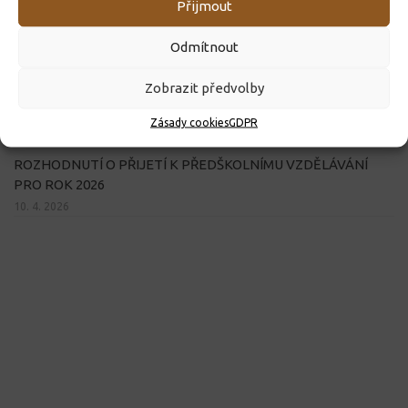
Přijmout
Odmítnout
Zobrazit předvolby
Zásady cookies
GDPR
ROZHODNUTÍ O PŘIJETÍ K PŘEDŠKOLNÍMU VZDĚLÁVÁNÍ
PRO ROK 2026
10. 4. 2026