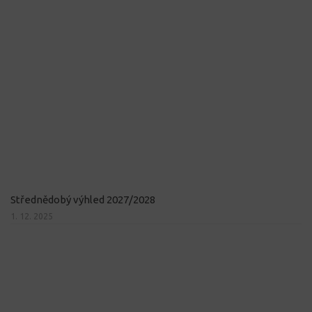
Střednědobý výhled 2027/2028
1. 12. 2025