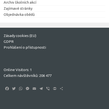
Archiv školních akcí
Zajímavé stránky
Objednávka obědů
Zásady cookies (EU)
GDPR
Prohlášení o přístupnosti
Online Visitors:
1
Celkem návštěvníků:
206 477
Facebook
Twitter
WhatsApp
Messenger
Email
Telegram
Viber
Print
Share