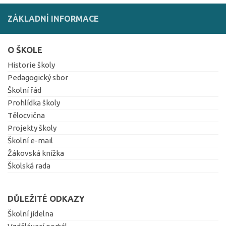
ZÁKLADNÍ INFORMACE
O ŠKOLE
Historie školy
Pedagogický sbor
Školní řád
Prohlídka školy
Tělocvična
Projekty školy
Školní e-mail
Žákovská knížka
Školská rada
DŮLEŽITÉ ODKAZY
Školní jídelna