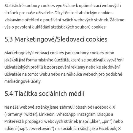
Statistické soubory cookies využíváme k optimalizaci webových
stránek pro naše uživatele. Díky těmto statistickým cookies
získáváme přehled o používání našich webových stránek. Žádáme
vás o povolení k ukládání statistických souborů cookies.
5.3 Marketingové/Sledovací cookies
Marketingové/sledovací cookies jsou soubory cookies nebo
jakákoli jiná forma místního úložiště, které se používají k vytváření
uživatelských profilů k zobrazování reklamy nebo ke sledování
uživatele na tomto webu nebo na několika webech pro podobné
marketingové účely.
5.4 Tlačítka sociálních médií
Na naše webové stránky jsme zahrnuli obsah od Facebook, X
(Formerly Twitter), LinkedIn, WhatsApp, Instagram, Disqus a
Pinterest k propagaci webových stránek (např. „like“, „pin“) nebo
sdílení (např. „tweetování“) na sociálních sítích jako Facebook, X