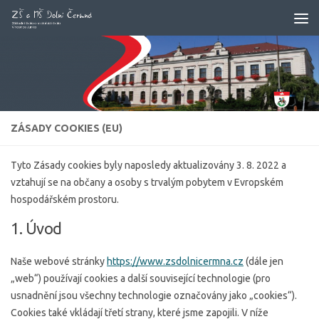
Skip to content
ZÁSADY COOKIES (EU)
Tyto Zásady cookies byly naposledy aktualizovány 3. 8. 2022 a
vztahují se na občany a osoby s trvalým pobytem v Evropském
hospodářském prostoru.
1. Úvod
Naše webové stránky
https://www.zsdolnicermna.cz
(dále jen
„web“) používají cookies a další související technologie (pro
usnadnění jsou všechny technologie označovány jako „cookies“).
Cookies také vkládají třetí strany, které jsme zapojili. V níže