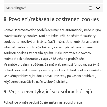
Statistic
Marketingové
Marketin
8. Povolení/zakázání a odstranění cookies
Pomocí internetového prohlížeče můžete automaticky nebo ručně
mazat soubory cookies. Můžete také určit, že některé soubory
cookies nemusí být umístěny. Další možností je změnit nastavení
internetového prohlížeče tak, aby se vám při každém uložení
souboru cookies zobrazila zpráva. Další informace o těchto
možnostech naleznete v Nápovědě vašeho prohlížeče.
Vezměte prosím na vědomí, že náš web nemusí fungovat správně,
pokud jsou deaktivovány všechny cookies. Pokud cookies smažete
ve svém prohlížeči, budou znovu umístěny po vašem souhlasu,
když znovu navštívíte naše webové stránky.
9. Vaše práva týkající se osobních údajů
Pokud jde o vaše osobní údaje, máte následující práva: