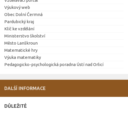
Vzdělávací portál
Výukový web
Obec Dolní Čermná
Pardubický kraj
Klíč ke vzdělání
Ministerstvo školství
Město Lanškroun
Matematické hry
Výuka matematiky
Pedagogicko-psychologická poradna Ústí nad Orlicí
DALŠÍ INFORMACE
DŮLEŽITÉ