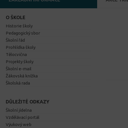
O ŠKOLE
Historie školy
Pedagogický sbor
Školní řád
Prohlídka školy
Tělocvična
Projekty školy
Školní e-mail
Žákovská knížka
Školská rada
DŮLEŽITÉ ODKAZY
Školní jídelna
Vzdělávací portál
Výukový web