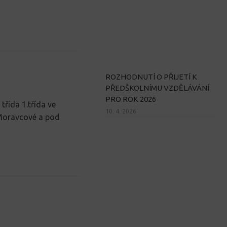
ROZHODNUTÍ O PŘIJETÍ K
PŘEDŠKOLNÍMU VZDĚLÁVÁNÍ
PRO ROK 2026
 třída 1.třída ve
10. 4. 2026
 Moravcové a pod