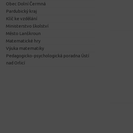
Obec Dolní Čermná
Pardubický kraj
Klíč ke vzdělání
Ministerstvo školství
Město Lanškroun
Matematické hry
Výuka matematiky
Pedagogicko-psychologická poradna Ústí
nad Orlicí