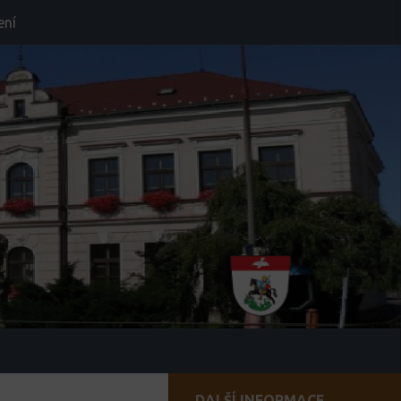
ení
DALŠÍ INFORMACE