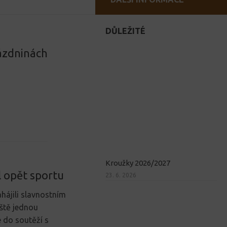
DŮLEŽITÉ
rázdninách
Kroužky 2026/2027
l opět sportu
23. 6. 2026
hájili slavnostním
ště jednou
e do soutěží s