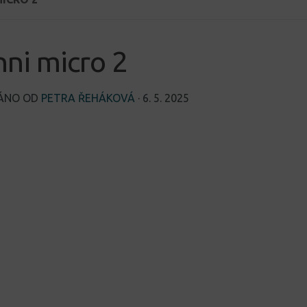
hni micro 2
VÁNO OD
PETRA ŘEHÁKOVÁ
·
6. 5. 2025