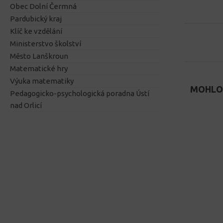
Obec Dolní Čermná
Pardubický kraj
Klíč ke vzdělání
Ministerstvo školství
Město Lanškroun
Matematické hry
Výuka matematiky
MOHLO 
Pedagogicko-psychologická poradna Ústí
nad Orlicí