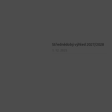
Střednědobý výhled 2027/2028
1. 12. 2025