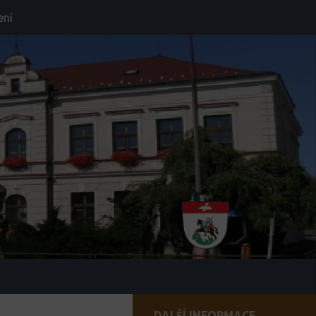
ení
DALŠÍ INFORMACE