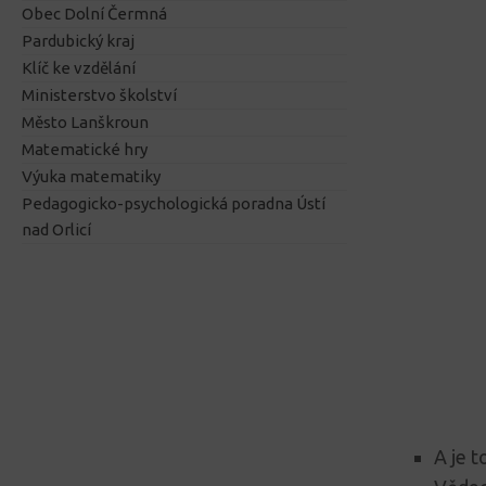
Obec Dolní Čermná
Pardubický kraj
Klíč ke vzdělání
Ministerstvo školství
Město Lanškroun
Matematické hry
Výuka matematiky
Pedagogicko-psychologická poradna Ústí
nad Orlicí
A je 