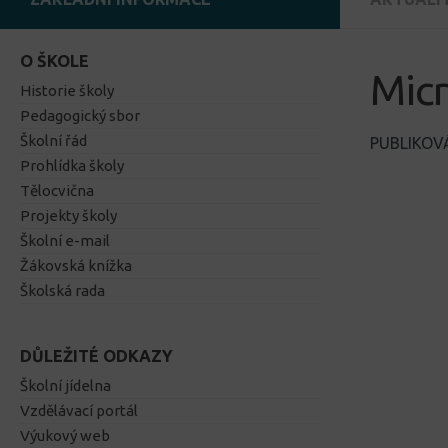
O ŠKOLE
Micr
Historie školy
Pedagogický sbor
Školní řád
PUBLIKO
Prohlídka školy
Tělocvična
Projekty školy
Školní e-mail
Žákovská knížka
Školská rada
DŮLEŽITÉ ODKAZY
Školní jídelna
Vzdělávací portál
Výukový web