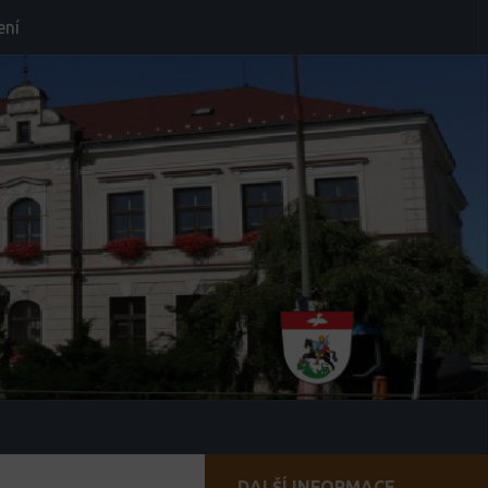
ení
DALŠÍ INFORMACE