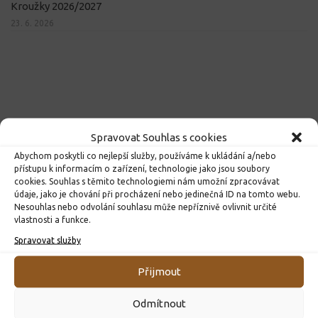
Kroužky 2026/2027
23. 6. 2026
Spravovat Souhlas s cookies
Abychom poskytli co nejlepší služby, používáme k ukládání a/nebo
přístupu k informacím o zařízení, technologie jako jsou soubory
cookies. Souhlas s těmito technologiemi nám umožní zpracovávat
údaje, jako je chování při procházení nebo jedinečná ID na tomto webu.
Nesouhlas nebo odvolání souhlasu může nepříznivě ovlivnit určité
vlastnosti a funkce.
Spravovat služby
Přijmout
Odmítnout