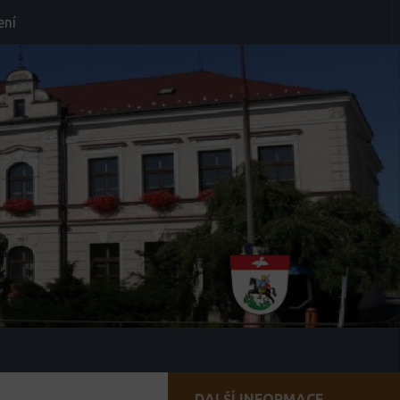
ení
DALŠÍ INFORMACE