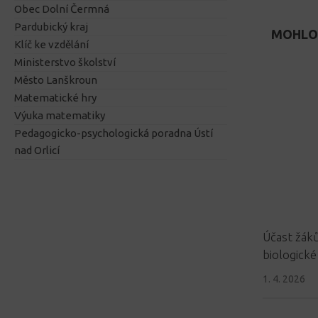
Obec Dolní Čermná
Pardubický kraj
MOHLO 
Klíč ke vzdělání
Ministerstvo školství
Město Lanškroun
Matematické hry
Výuka matematiky
Pedagogicko-psychologická poradna Ústí
nad Orlicí
Účast žák
biologické
1. 4. 2026