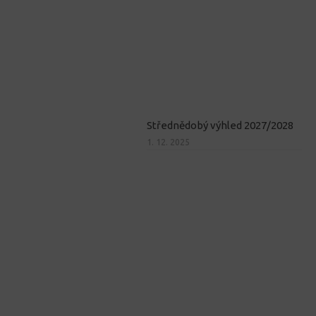
Střednědobý výhled 2027/2028
1. 12. 2025