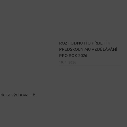
ROZHODNUTÍ O PŘIJETÍ K
PŘEDŠKOLNÍMU VZDĚLÁVÁNÍ
PRO ROK 2026
10. 4. 2026
ická výchova – 6.