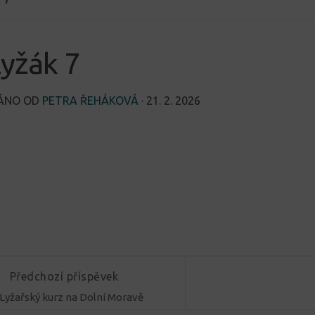
lyžák 7
VÁNO OD
PETRA ŘEHÁKOVÁ
·
21. 2. 2026
Předchozí příspěvek
Lyžařský kurz na Dolní Moravě