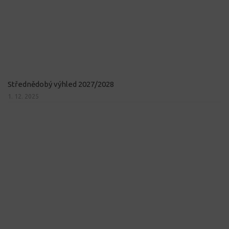
Střednědobý výhled 2027/2028
1. 12. 2025