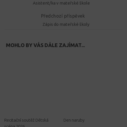
Asistent/ka v mateřské škole
Předchozí příspěvek
Zápis do mateřské školy
MOHLO BY VÁS DÁLE ZAJÍMAT...
Recitační soutěž Dětská
Den naruby
scéna 2026