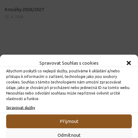
Kroužky 2026/2027
23. 6. 2026
Spravovat Souhlas s cookies
Abychom poskytli co nejlepší služby, používáme k ukládání a/nebo
přístupu k informacím o zařízení, technologie jako jsou soubory
cookies. Souhlas s těmito technologiemi nám umožní zpracovávat
údaje, jako je chování při procházení nebo jedinečná ID na tomto webu.
Nesouhlas nebo odvolání souhlasu může nepříznivě ovlivnit určité
vlastnosti a funkce.
Spravovat služby
Přijmout
Odmítnout