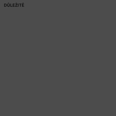
DŮLEŽITÉ