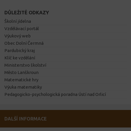
DŮLEŽITÉ ODKAZY
Školní jídelna
Vzdělávací portál
Výukový web
Obec Dolní Čermná
Pardubický kraj
Klíč ke vzdělání
Ministerstvo školství
Město Lanškroun
Matematické hry
Výuka matematiky
Pedagogicko-psychologická poradna Ústí nad Orlicí
DALŠÍ INFORMACE