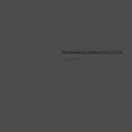
Střednědobý výhled 2027/2028
1. 12. 2025