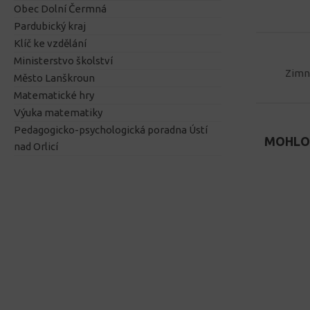
Obec Dolní Čermná
Pardubický kraj
Klíč ke vzdělání
Ministerstvo školství
Zimní
Město Lanškroun
Matematické hry
Výuka matematiky
Pedagogicko-psychologická poradna Ústí
MOHLO 
nad Orlicí