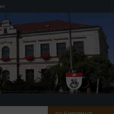
ení
DALŠÍ INFORMACE