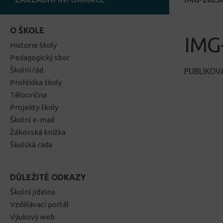
O ŠKOLE
IMG
Historie školy
Pedagogický sbor
Školní řád
PUBLIKO
Prohlídka školy
Tělocvična
Projekty školy
Školní e-mail
Žákovská knížka
Školská rada
DŮLEŽITÉ ODKAZY
Školní jídelna
Vzdělávací portál
Výukový web