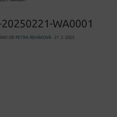
-20250221-WA0001
VÁNO OD
PETRA ŘEHÁKOVÁ
·
21. 2. 2025