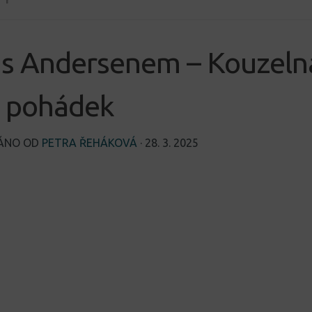
 s Andersenem – Kouzeln
á pohádek
VÁNO OD
PETRA ŘEHÁKOVÁ
·
28. 3. 2025