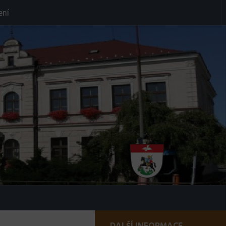
ení
DALŠÍ INFORMACE