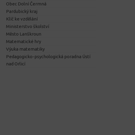
Obec Dolní Čermná
Pardubický kraj
Klíč ke vzdělání
Ministerstvo školství
Město Lanškroun
Matematické hry
Výuka matematiky
Pedagogicko-psychologická poradna Ústí
nad Orlicí