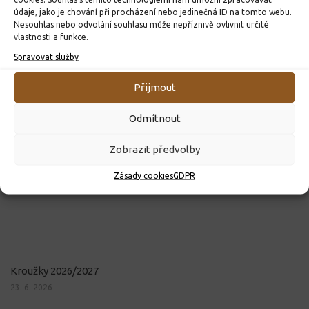
údaje, jako je chování při procházení nebo jedinečná ID na tomto webu.
Nesouhlas nebo odvolání souhlasu může nepříznivě ovlivnit určité
vlastnosti a funkce.
Spravovat služby
Přijmout
Odmítnout
Zobrazit předvolby
Zásady cookies
GDPR
Kroužky 2026/2027
23. 6. 2026