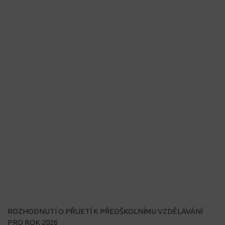
ROZHODNUTÍ O PŘIJETÍ K PŘEDŠKOLNÍMU VZDĚLÁVÁNÍ
PRO ROK 2026