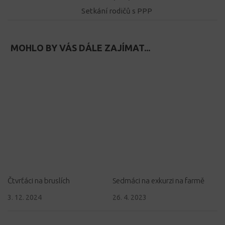
Setkání rodičů s PPP
MOHLO BY VÁS DÁLE ZAJÍMAT...
Čtvrťáci na bruslích
Sedmáci na exkurzi na farmě
3. 12. 2024
26. 4. 2023