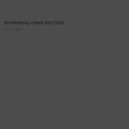
Střednědobý výhled 2027/2028
1. 12. 2025