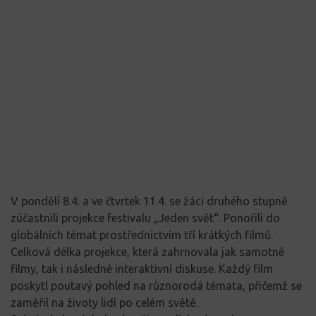
V pondělí 8.4. a ve čtvrtek 11.4. se žáci druhého stupně
zúčastnili projekce festivalu „Jeden svět“. Ponořili do
globálních témat prostřednictvím tří krátkých filmů.
Celková délka projekce, která zahrnovala jak samotné
filmy, tak i následné interaktivní diskuse. Každý film
poskytl poutavý pohled na různorodá témata, přičemž se
zaměřil na životy lidí po celém světě.