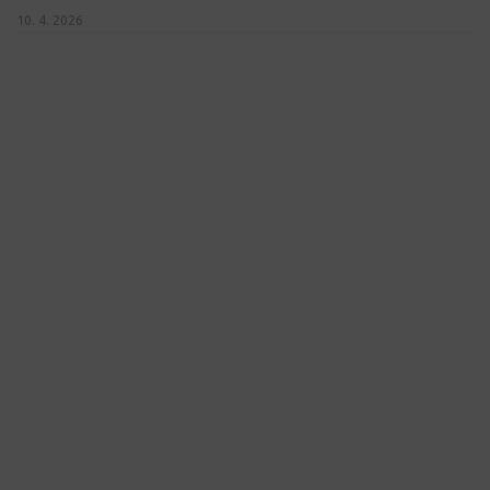
10. 4. 2026