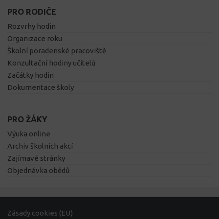
PRO RODIČE
Rozvrhy hodin
Organizace roku
Školní poradenské pracoviště
Konzultační hodiny učitelů
Začátky hodin
Dokumentace školy
PRO ŽÁKY
Výuka online
Archiv školních akcí
Zajímavé stránky
Objednávka obědů
Zásady cookies (EU)