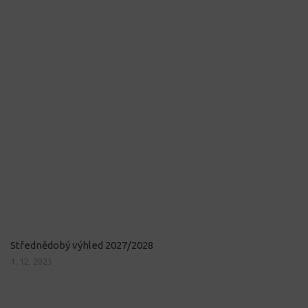
Střednědobý výhled 2027/2028
1. 12. 2025