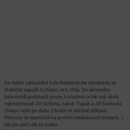
Do řešení základního kola Matematické olympiády se
statečně zapojili 4 chlapci ze 6. třídy. Do okresního
kola mohli postoupit pouze 3 účastníci a tak naši školu
reprezentovali Jiří Stříbrný, Jakub Tlapák a Jiří Svoboda.
Chlapci řešili po dobu 2 hodin tři obtížné příklady.
Přestože se neumístili na prvních medailových místech, i
tak jim patří dík za snahu.