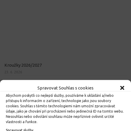
Kroužky 2026/2027
23. 6. 2026
Spravovat Souhlas s cookies
Abychom poskytli co nejlepší služby, používáme k ukládání a/nebo
přístupu k informacím o zařízení, technologie jako jsou soubory
cookies. Souhlas s těmito technologiemi nám umožní zpracovávat
údaje, jako je chování při procházení nebo jedinečná ID na tomto webu.
Nesouhlas nebo odvolání souhlasu může nepříznivě ovlivnit určité
vlastnosti a funkce.
Spravovat služby