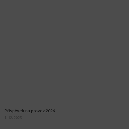
Příspěvek na provoz 2026
1. 12. 2025