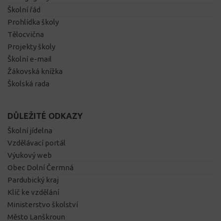
Školní řád
Prohlídka školy
Tělocvična
Projekty školy
Školní e-mail
Žákovská knížka
Školská rada
DŮLEŽITÉ ODKAZY
Školní jídelna
Vzdělávací portál
Výukový web
Obec Dolní Čermná
Pardubický kraj
Klíč ke vzdělání
Ministerstvo školství
Město Lanškroun