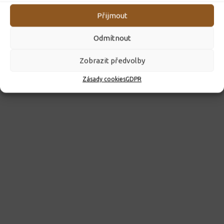
Přijmout
Odmítnout
Zobrazit předvolby
Zásady cookies
GDPR