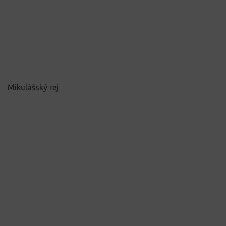
Mikulášský rej