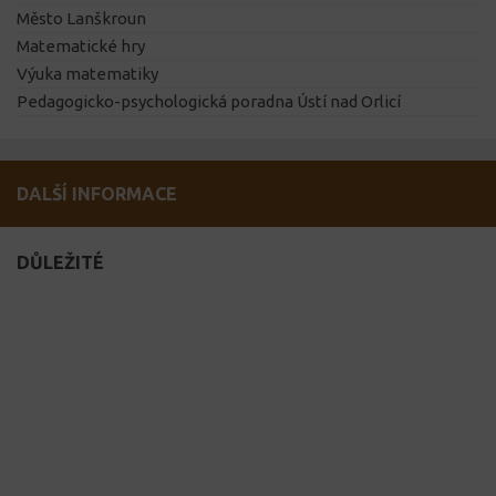
Město Lanškroun
Matematické hry
Výuka matematiky
Pedagogicko-psychologická poradna Ústí nad Orlicí
DALŠÍ INFORMACE
DŮLEŽITÉ