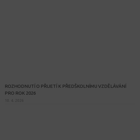
ROZHODNUTÍ O PŘIJETÍ K PŘEDŠKOLNÍMU VZDĚLÁVÁNÍ
PRO ROK 2026
10. 4. 2026