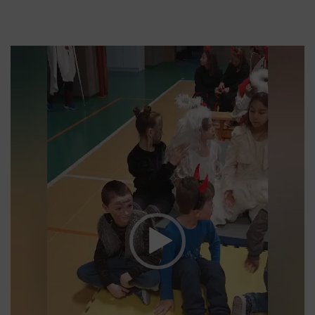
Video
přehrávač