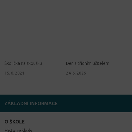
Školička na zkoušku
Den s třídním učitelem
15. 6. 2021
24. 6. 2026
ZÁKLADNÍ INFORMACE
O ŠKOLE
Historie školy