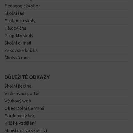
Pedagogický sbor
Školní řád
Prohlídka školy
Tělocvična
Projekty školy
Školní e-mail
Žákovská knížka
Školská rada
DŮLEŽITÉ ODKAZY
Školní jídelna
Vzdělávací portál
Výukový web
Obec Dolní Čermná
Pardubický kraj
Klíč ke vzdělání
Ministerstvo školství