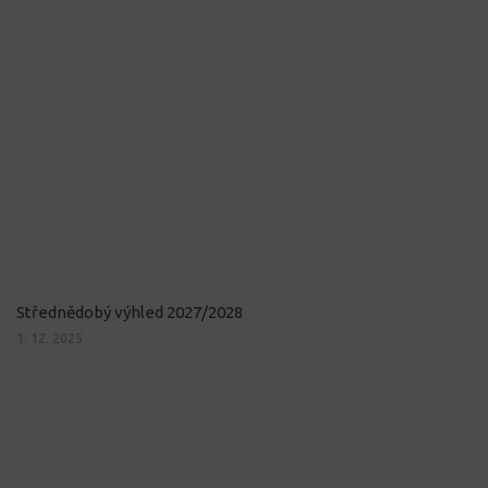
Střednědobý výhled 2027/2028
1. 12. 2025