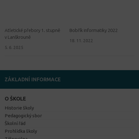
Atletické přebory 1. stupně
Bobřík informatiky 2022
v Lanškrouně
18. 11. 2022
5. 6. 2025
ZÁKLADNÍ INFORMACE
O ŠKOLE
Historie školy
Pedagogický sbor
Školní řád
Prohlídka školy
Tělocvična