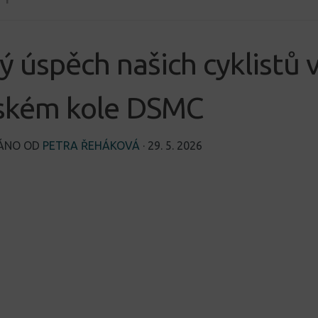
ý úspěch našich cyklistů 
jském kole DSMC
VÁNO OD
PETRA ŘEHÁKOVÁ
·
29. 5. 2026