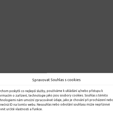
Spravovat Souhlas s cookies
chom poskytli co nejlepší služby, používáme k ukládání a/nebo přístupu k
ormacím o zařízení, technologie jako jsou soubory cookies. Souhlas s těmito
hnologiemi nám umožní zpracovávat údaje, jako je chování při procházení neb
inečná ID na tomto webu. Nesouhlas nebo odvolání souhlasu může nepříznivě
ivnit určité vlastnosti a funkce.