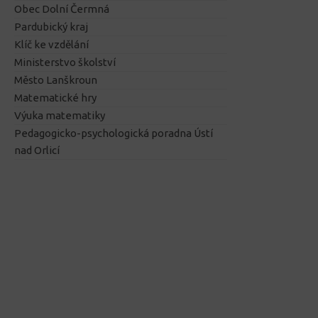
Obec Dolní Čermná
Pardubický kraj
Klíč ke vzdělání
Ministerstvo školství
Město Lanškroun
Matematické hry
Výuka matematiky
Pedagogicko-psychologická poradna Ústí
nad Orlicí