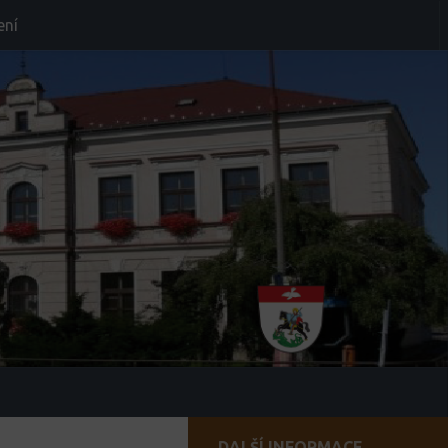
ení
DALŠÍ INFORMACE