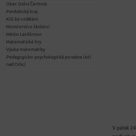
Obec Dolní Čermná
Pardubický kraj
Klíč ke vzdělání
Ministerstvo školství
Město Lanškroun
Matematické hry
Výuka matematiky
Pedagogicko-psychologická poradna Ústí
nad Orlicí
V pátek 24