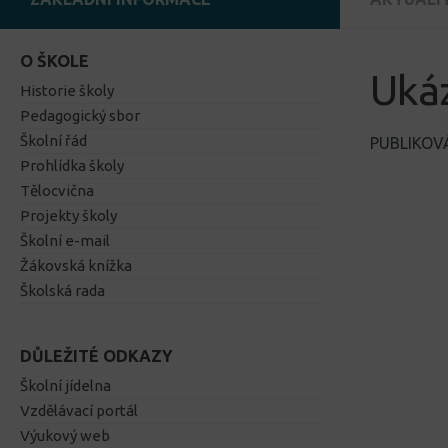
O ŠKOLE
Uká
Historie školy
Pedagogický sbor
Školní řád
PUBLIKO
Prohlídka školy
Tělocvična
Projekty školy
Školní e-mail
Žákovská knížka
Školská rada
DŮLEŽITÉ ODKAZY
Školní jídelna
Vzdělávací portál
Výukový web