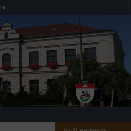
ení
DALŠÍ INFORMACE