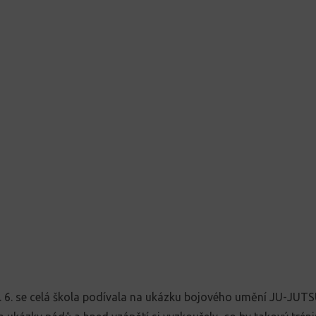
. 6. se celá škola podívala na ukázku bojového umění JU-JUTSU