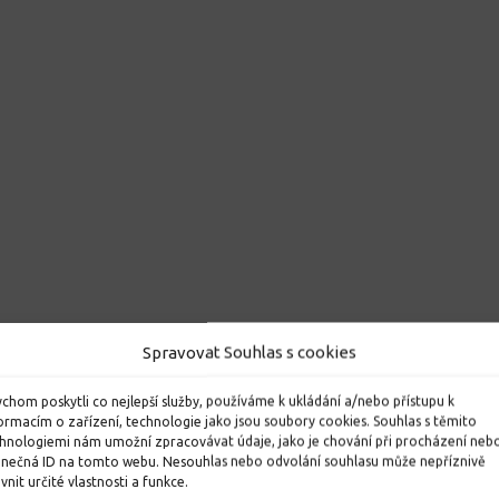
Spravovat Souhlas s cookies
chom poskytli co nejlepší služby, používáme k ukládání a/nebo přístupu k
ormacím o zařízení, technologie jako jsou soubory cookies. Souhlas s těmito
hnologiemi nám umožní zpracovávat údaje, jako je chování při procházení neb
inečná ID na tomto webu. Nesouhlas nebo odvolání souhlasu může nepříznivě
ivnit určité vlastnosti a funkce.