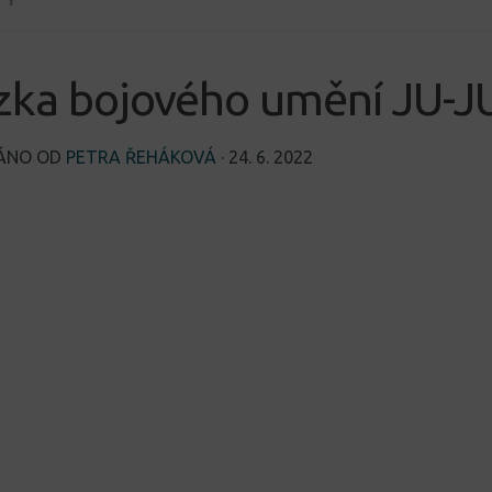
zka bojového umění JU-
VÁNO OD
PETRA ŘEHÁKOVÁ
·
24. 6. 2022