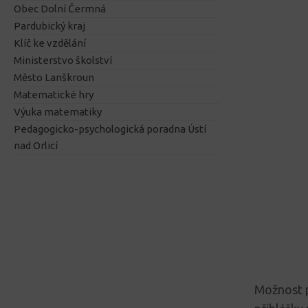
Obec Dolní Čermná
Pardubický kraj
Klíč ke vzdělání
Ministerstvo školství
Město Lanškroun
Matematické hry
Výuka matematiky
Pedagogicko-psychologická poradna Ústí
nad Orlicí
Možnost p