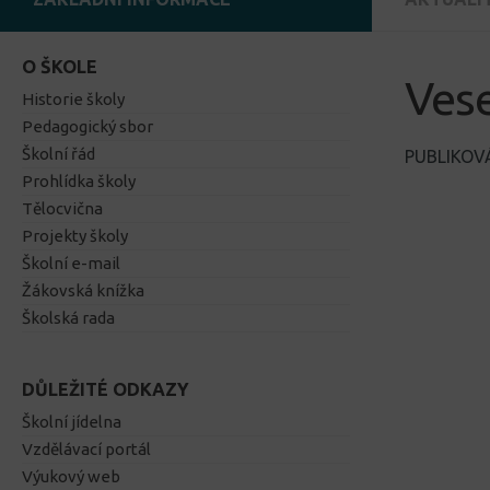
O ŠKOLE
Vese
Historie školy
Pedagogický sbor
Školní řád
PUBLIKO
Prohlídka školy
Tělocvična
Projekty školy
Školní e-mail
Žákovská knížka
Školská rada
DŮLEŽITÉ ODKAZY
Školní jídelna
Vzdělávací portál
Výukový web