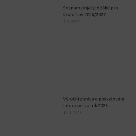
Seznam přijatých žáků pro
školní rok 2026/2027
5. 2. 2026
Výroční zpráva o poskytování
informací za rok 2025
14. 1. 2026