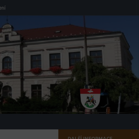
ení
DALŠÍ INFORMACE