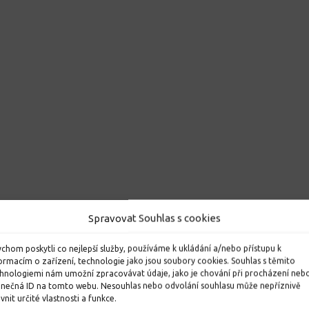
Spravovat Souhlas s cookies
chom poskytli co nejlepší služby, používáme k ukládání a/nebo přístupu k
ormacím o zařízení, technologie jako jsou soubory cookies. Souhlas s těmito
hnologiemi nám umožní zpracovávat údaje, jako je chování při procházení neb
inečná ID na tomto webu. Nesouhlas nebo odvolání souhlasu může nepříznivě
ivnit určité vlastnosti a funkce.