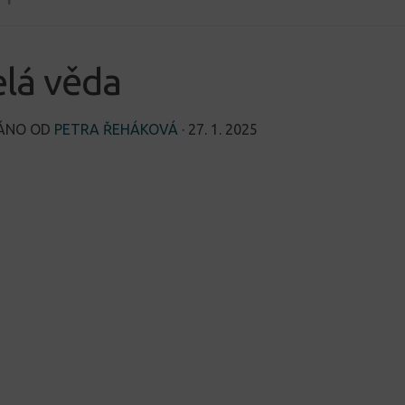
lá věda
VÁNO OD
PETRA ŘEHÁKOVÁ
·
27. 1. 2025