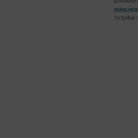
přihlášky 
www.vese
1x týdně 