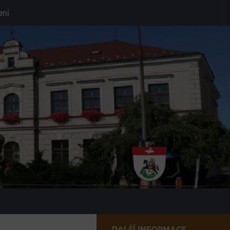
ení
DALŠÍ INFORMACE