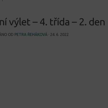
ní výlet – 4. třída – 2. den
VÁNO OD
PETRA ŘEHÁKOVÁ
·
24. 6. 2022