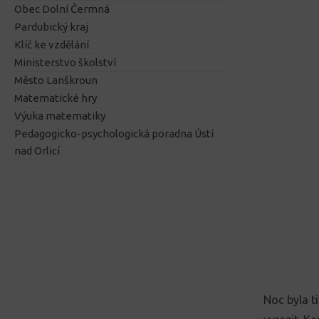
Obec Dolní Čermná
Pardubický kraj
Klíč ke vzdělání
Ministerstvo školství
Město Lanškroun
Matematické hry
Výuka matematiky
Pedagogicko-psychologická poradna Ústí
nad Orlicí
Noc byla ti