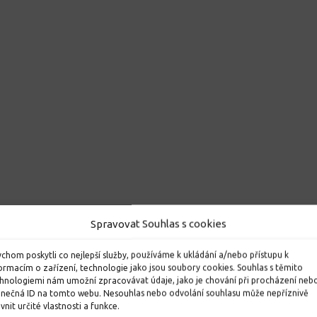
Spravovat Souhlas s cookies
chom poskytli co nejlepší služby, používáme k ukládání a/nebo přístupu k
ormacím o zařízení, technologie jako jsou soubory cookies. Souhlas s těmito
hnologiemi nám umožní zpracovávat údaje, jako je chování při procházení neb
inečná ID na tomto webu. Nesouhlas nebo odvolání souhlasu může nepříznivě
ivnit určité vlastnosti a funkce.