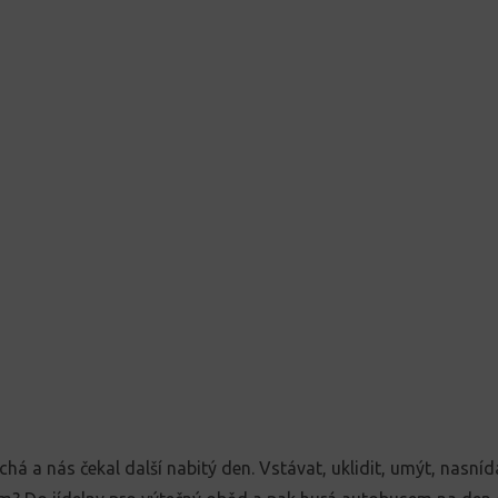
chá a nás čekal další nabitý den. Vstávat, uklidit, umýt, nasníd