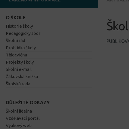
O ŠKOLE
Škol
Historie školy
Pedagogický sbor
Školní řád
PUBLIKO
Prohlídka školy
Tělocvična
Projekty školy
Školní e-mail
Žákovská knížka
Školská rada
DŮLEŽITÉ ODKAZY
Školní jídelna
Vzdělávací portál
Výukový web