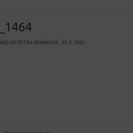
_1464
VÁNO OD
PETRA ŘEHÁKOVÁ
·
30. 5. 2025