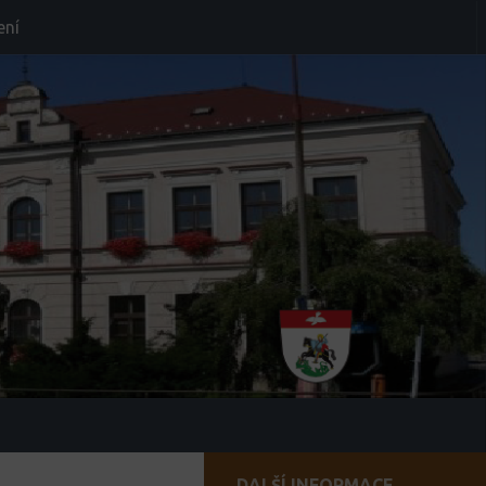
ení
DALŠÍ INFORMACE