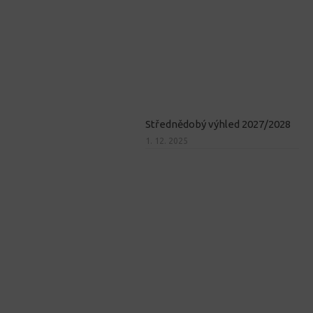
Střednědobý výhled 2027/2028
1. 12. 2025