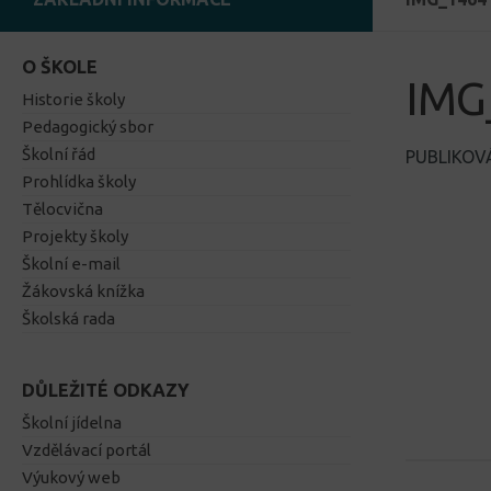
O ŠKOLE
IMG
Historie školy
Pedagogický sbor
Školní řád
PUBLIKO
Prohlídka školy
Tělocvična
Projekty školy
Školní e-mail
Žákovská knížka
Školská rada
DŮLEŽITÉ ODKAZY
Školní jídelna
Vzdělávací portál
Výukový web