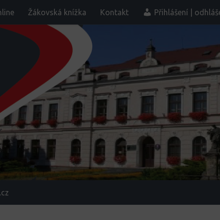
line
Žákovská knížka
Kontakt
Přihlášení | odhláš
.cz