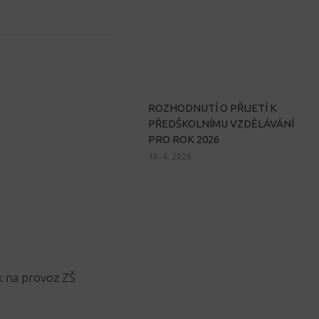
ROZHODNUTÍ O PŘIJETÍ K
PŘEDŠKOLNÍMU VZDĚLÁVÁNÍ
PRO ROK 2026
10. 4. 2026
k na provoz ZŠ