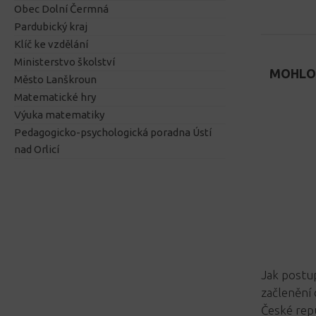
Obec Dolní Čermná
Pardubický kraj
Klíč ke vzdělání
Ministerstvo školství
MOHLO 
Město Lanškroun
Matematické hry
Výuka matematiky
Pedagogicko-psychologická poradna Ústí
nad Orlicí
Jak postup
začlenění 
České rep