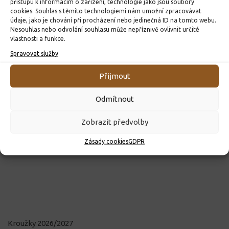
přístupu k informacím o zařízení, technologie jako jsou soubory
cookies. Souhlas s těmito technologiemi nám umožní zpracovávat
údaje, jako je chování při procházení nebo jedinečná ID na tomto webu.
Nesouhlas nebo odvolání souhlasu může nepříznivě ovlivnit určité
vlastnosti a funkce.
Spravovat služby
Přijmout
Odmítnout
Zobrazit předvolby
Zásady cookies
GDPR
Kroužky 2026/2027