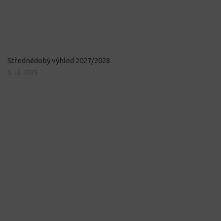
Střednědobý výhled 2027/2028
1. 12. 2025