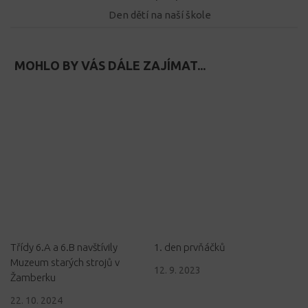
Den dětí na naší škole
MOHLO BY VÁS DÁLE ZAJÍMAT...
Třídy 6.A a 6.B navštívily
1. den prvňáčků
Muzeum starých strojů v
12. 9. 2023
Žamberku
22. 10. 2024