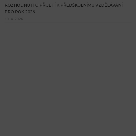
ROZHODNUTÍ O PŘIJETÍ K PŘEDŠKOLNÍMU VZDĚLÁVÁNÍ
PRO ROK 2026
10. 4. 2026