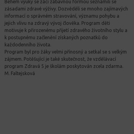
Během výuky se žáci zábavnou formou seznámili se
zásadami zdravé výživy. Dozvěděli se mnoho zajímavých
informací o správném stravování, významu pohybu a
jejich vlivu na zdravý vývoj člověka. Program děti
motivuje k přirozenému přijetí zdravého životního stylu a
k postupnému začlenění získaných poznatků do
každodenního života.
Program byl pro žáky velmi přínosný a setkal se s velkým
zájmem. Potěšující je také skutečnost, že vzdělávací
program Zdravá 5 je školám poskytován zcela zdarma.
M. Faltejsková