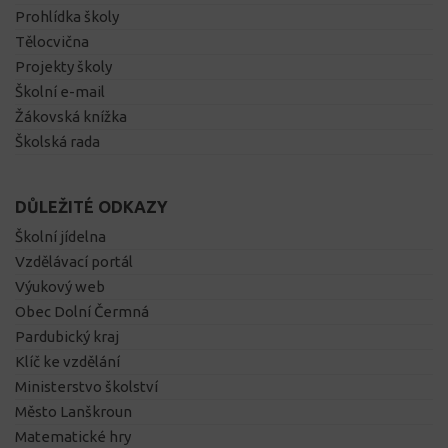
Prohlídka školy
Tělocvična
Projekty školy
Školní e-mail
Žákovská knížka
Školská rada
DŮLEŽITÉ ODKAZY
Školní jídelna
Vzdělávací portál
Výukový web
Obec Dolní Čermná
Pardubický kraj
Klíč ke vzdělání
Ministerstvo školství
Město Lanškroun
Matematické hry