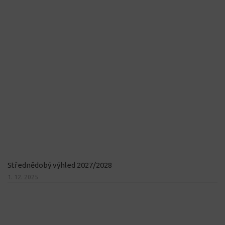
Střednědobý výhled 2027/2028
1. 12. 2025