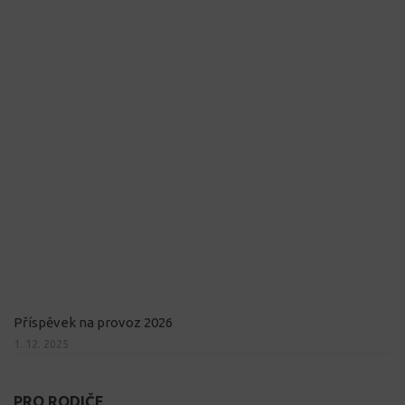
Příspěvek na provoz 2026
1. 12. 2025
PRO RODIČE