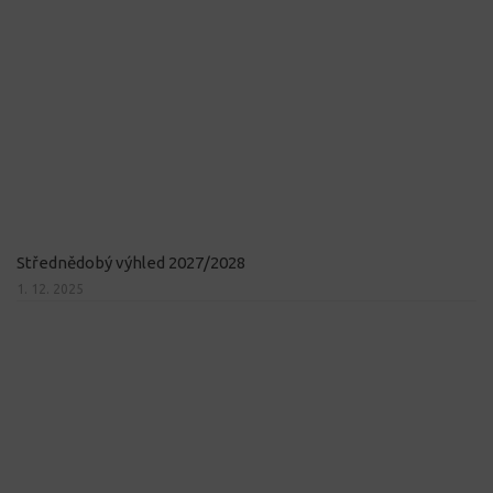
Střednědobý výhled 2027/2028
1. 12. 2025