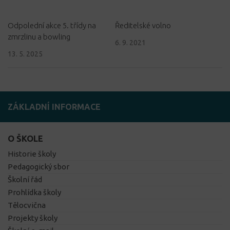
Odpolední akce 5. třídy na
Ředitelské volno
zmrzlinu a bowling
6. 9. 2021
13. 5. 2025
ZÁKLADNÍ INFORMACE
O ŠKOLE
Historie školy
Pedagogický sbor
Školní řád
Prohlídka školy
Tělocvična
Projekty školy