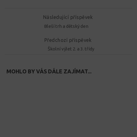
Následující příspěvek
Bleší trh a dětský den
Předchozí příspěvek
Školní výlet 2. a 3. třídy
MOHLO BY VÁS DÁLE ZAJÍMAT...