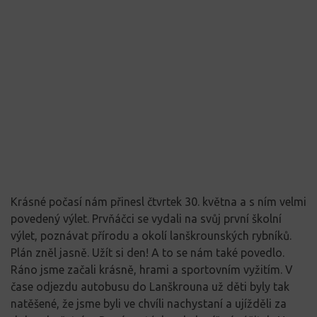
Krásné počasí nám přinesl čtvrtek 30. května a s ním velmi
povedený výlet. Prvňáčci se vydali na svůj první školní
výlet, poznávat přírodu a okolí lanškrounských rybníků.
Plán zněl jasně. Užít si den! A to se nám také povedlo.
Ráno jsme začali krásně, hrami a sportovním vyžitím. V
čase odjezdu autobusu do Lanškrouna už děti byly tak
natěšené, že jsme byli ve chvíli nachystaní a ujížděli za