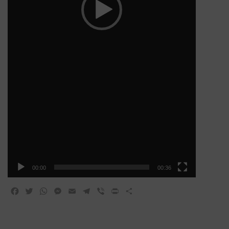
00:00
00:36
Facebook
Twitter
WhatsApp
Messenger
Email
Telegram
Viber
Print
Share