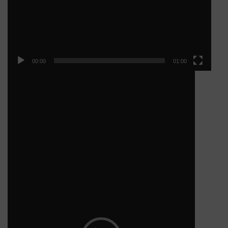
00:00
01:00
Video
přehrávač