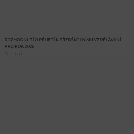
ROZHODNUTÍ O PŘIJETÍ K PŘEDŠKOLNÍMU VZDĚLÁVÁNÍ
PRO ROK 2026
10. 4. 2026