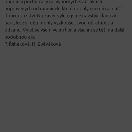
obědu si pochutnaly na výborných svačinkách
připravených od maminek, které dodaly energii na další
dobrodružství. Na závěr výletu jsme navštívili lanový
park, kde si děti mohly vyzkoušet svou obratnost a
odvahu. Výlet se všem velmi líbil a všichni se těší na další
podobnou akci.
P. Řeháková, H. Zpěváková