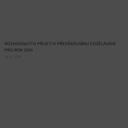
ROZHODNUTÍ O PŘIJETÍ K PŘEDŠKOLNÍMU VZDĚLÁVÁNÍ
PRO ROK 2026
10. 4. 2026