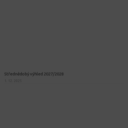
Střednědobý výhled 2027/2028
1. 12. 2025