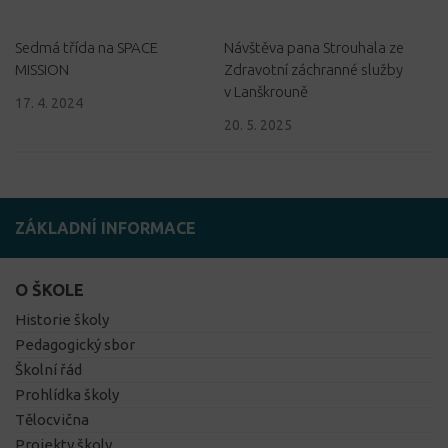
Sedmá třída na SPACE
Návštěva pana Strouhala ze
MISSION
Zdravotní záchranné služby
v Lanškrouně
17. 4. 2024
20. 5. 2025
ZÁKLADNÍ INFORMACE
O ŠKOLE
Historie školy
Pedagogický sbor
Školní řád
Prohlídka školy
Tělocvična
Projekty školy