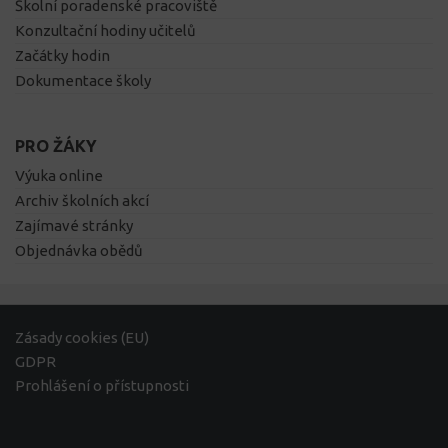
Školní poradenské pracoviště
Konzultační hodiny učitelů
Začátky hodin
Dokumentace školy
PRO ŽÁKY
Výuka online
Archiv školních akcí
Zajímavé stránky
Objednávka obědů
Zásady cookies (EU)
GDPR
Prohlášení o přístupnosti