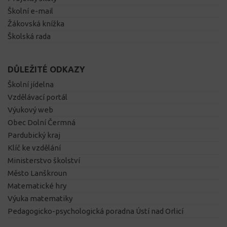
Školní e-mail
Žákovská knížka
Školská rada
DŮLEŽITÉ ODKAZY
Školní jídelna
Vzdělávací portál
Výukový web
Obec Dolní Čermná
Pardubický kraj
Klíč ke vzdělání
Ministerstvo školství
Město Lanškroun
Matematické hry
Výuka matematiky
Pedagogicko-psychologická poradna Ústí nad Orlicí