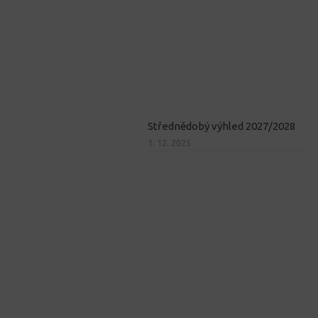
Střednědobý výhled 2027/2028
1. 12. 2025