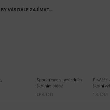
BY VÁS DÁLE ZAJÍMAT...
by
Sportujeme v posledním
Prvňáčci a
školním týdnu
školní vý
29. 6. 2023
1. 6. 2024