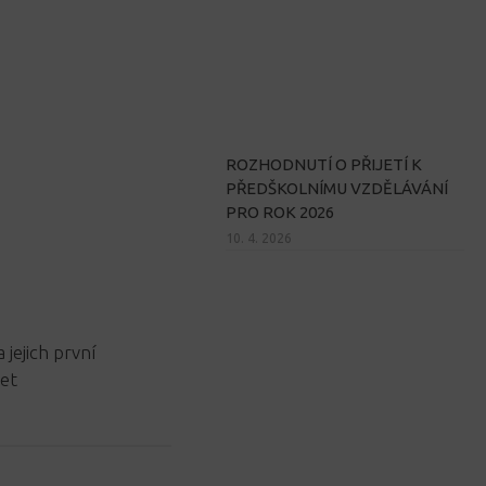
ROZHODNUTÍ O PŘIJETÍ K
PŘEDŠKOLNÍMU VZDĚLÁVÁNÍ
PRO ROK 2026
10. 4. 2026
 jejich první
let