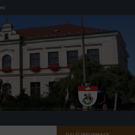
ení
DALŠÍ INFORMACE