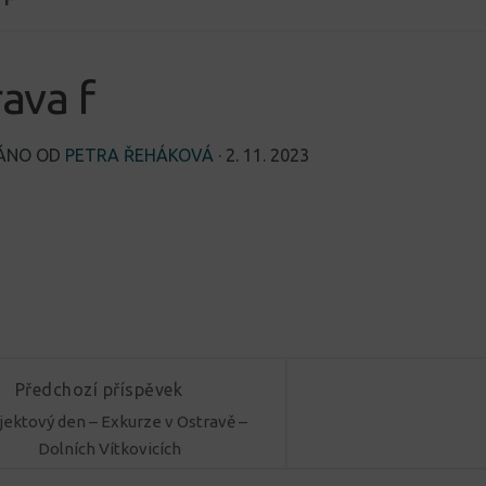
ava f
VÁNO OD
PETRA ŘEHÁKOVÁ
·
2. 11. 2023
Předchozí příspěvek
jektový den – Exkurze v Ostravě –
Dolních Vítkovicích