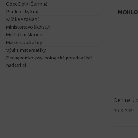
Obec Dolní Čermná
MOHLO 
Pardubický kraj
Klíč ke vzdělání
Ministerstvo školství
Město Lanškroun
Matematické hry
Výuka matematiky
Pedagogicko-psychologická poradna Ústí
nad Orlicí
Den naru
30. 3. 2022