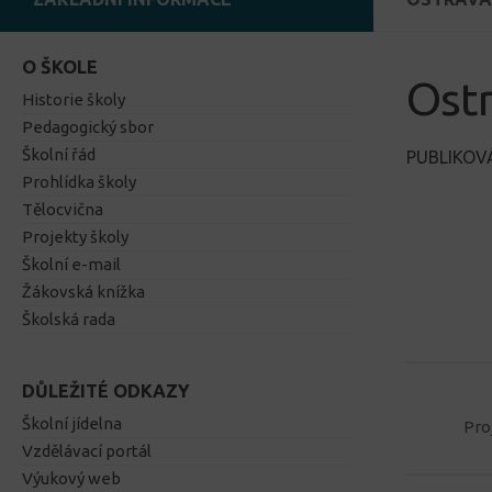
O ŠKOLE
Ostr
Historie školy
Pedagogický sbor
Školní řád
PUBLIKO
Prohlídka školy
Tělocvična
Projekty školy
Školní e-mail
Žákovská knížka
Školská rada
DŮLEŽITÉ ODKAZY
Školní jídelna
Pro
Vzdělávací portál
Výukový web