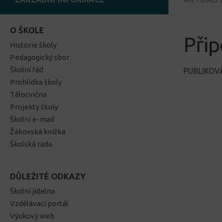
O ŠKOLE
Přip
Historie školy
Pedagogický sbor
Školní řád
PUBLIKO
Prohlídka školy
Tělocvična
Projekty školy
Školní e-mail
Žákovská knížka
Školská rada
DŮLEŽITÉ ODKAZY
Školní jídelna
Vzdělávací portál
Výukový web