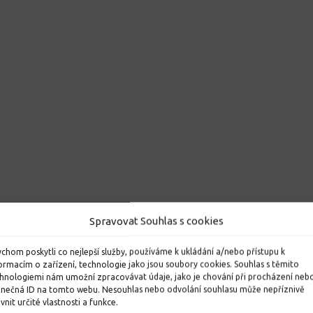
Spravovat Souhlas s cookies
chom poskytli co nejlepší služby, používáme k ukládání a/nebo přístupu k
ormacím o zařízení, technologie jako jsou soubory cookies. Souhlas s těmito
hnologiemi nám umožní zpracovávat údaje, jako je chování při procházení neb
inečná ID na tomto webu. Nesouhlas nebo odvolání souhlasu může nepříznivě
ivnit určité vlastnosti a funkce.