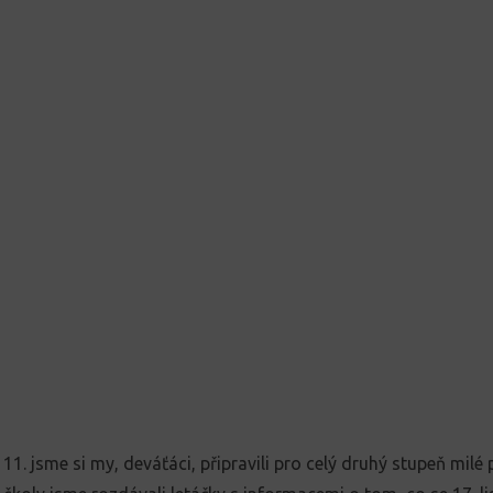
 11. jsme si my, deváťáci, připravili pro celý druhý stupeň milé