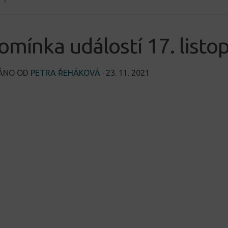
omínka událostí 17. listo
VÁNO OD
PETRA ŘEHÁKOVÁ
·
23. 11. 2021