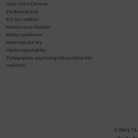
Obec Dolní Čermná
Pardubický kraj
Klíč ke vzdělání
Ministerstvo školství
Město Lanškroun
Matematické hry
Výuka matematiky
Pedagogicko-psychologická poradna Ústí
nad Orlicí
V úterý 16.