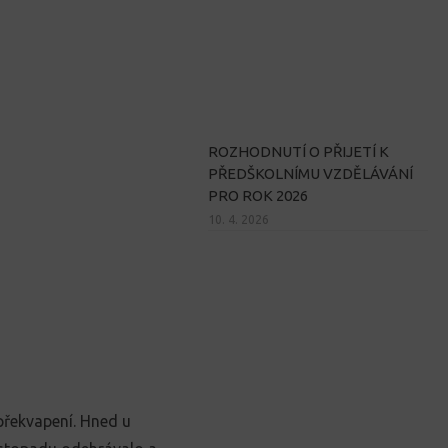
ROZHODNUTÍ O PŘIJETÍ K
PŘEDŠKOLNÍMU VZDĚLÁVÁNÍ
PRO ROK 2026
10. 4. 2026
 překvapení. Hned u