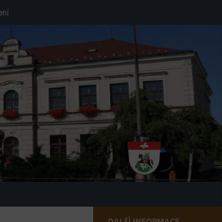
ení
DALŠÍ INFORMACE