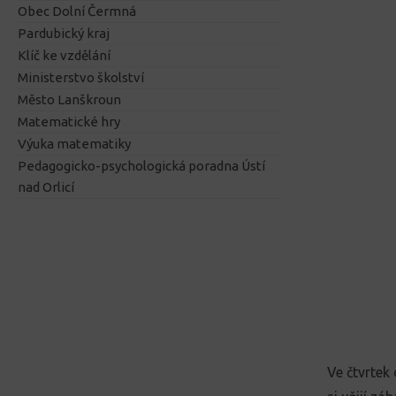
Obec Dolní Čermná
Pardubický kraj
Klíč ke vzdělání
Ministerstvo školství
Město Lanškroun
Matematické hry
Výuka matematiky
Pedagogicko-psychologická poradna Ústí
nad Orlicí
Ve čtvrtek 