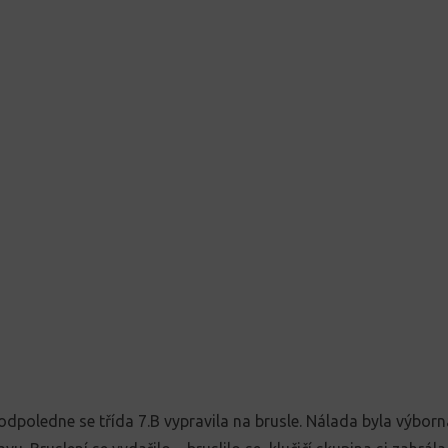
odpoledne se třída 7.B vypravila na brusle. Nálada byla výborná,