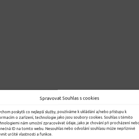
Spravovat Souhlas s cookies
chom poskytli co nejlepší služby, používáme k ukládání a/nebo přístupu k
ormacím o zařízení, technologie jako jsou soubory cookies. Souhlas s těmito
hnologiemi nám umožní zpracovávat údaje, jako je chování při procházení neb
inečná ID na tomto webu. Nesouhlas nebo odvolání souhlasu může nepříznivě
ivnit určité vlastnosti a funkce.