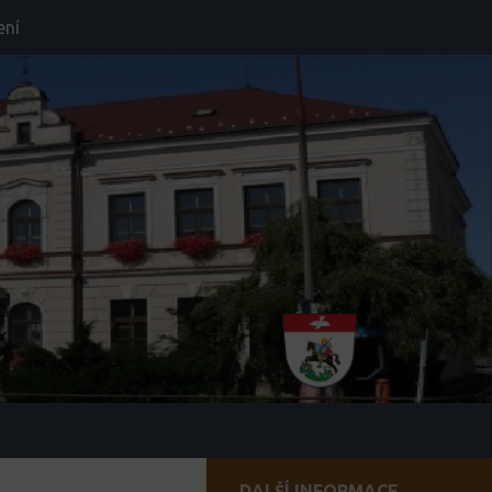
ení
DALŠÍ INFORMACE