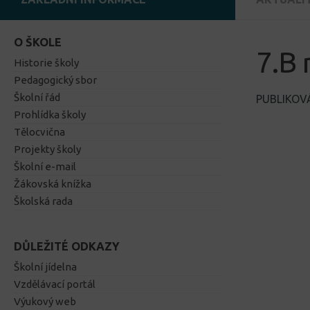
O ŠKOLE
7.B 
Historie školy
Pedagogický sbor
Školní řád
PUBLIKO
Prohlídka školy
Tělocvična
Projekty školy
Školní e-mail
Žákovská knížka
Školská rada
DŮLEŽITÉ ODKAZY
Školní jídelna
Vzdělávací portál
Výukový web