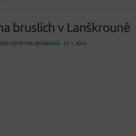
na bruslích v Lanškrouně
VÁNO OD
PETRA ŘEHÁKOVÁ
·
15. 1. 2026