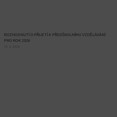
ROZHODNUTÍ O PŘIJETÍ K PŘEDŠKOLNÍMU VZDĚLÁVÁNÍ
PRO ROK 2026
10. 4. 2026