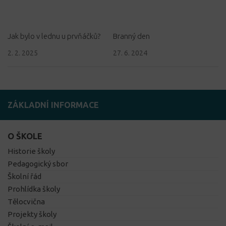
Jak bylo v lednu u prvňáčků?
Branný den
2. 2. 2025
27. 6. 2024
ZÁKLADNÍ INFORMACE
O ŠKOLE
Historie školy
Pedagogický sbor
Školní řád
Prohlídka školy
Tělocvična
Projekty školy