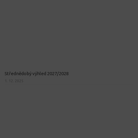
Střednědobý výhled 2027/2028
1. 12. 2025