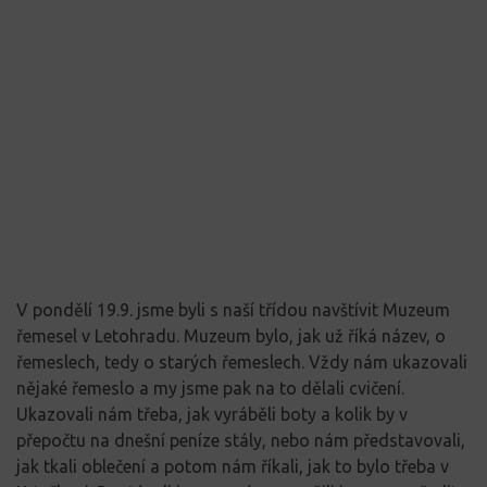
V pondělí 19.9. jsme byli s naší třídou navštívit Muzeum
řemesel v Letohradu. Muzeum bylo, jak už říká název, o
řemeslech, tedy o starých řemeslech. Vždy nám ukazovali
nějaké řemeslo a my jsme pak na to dělali cvičení.
Ukazovali nám třeba, jak vyráběli boty a kolik by v
přepočtu na dnešní peníze stály, nebo nám představovali,
jak tkali oblečení a potom nám říkali, jak to bylo třeba v