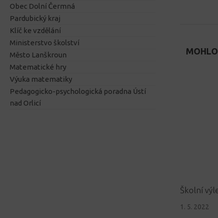
Obec Dolní Čermná
Pardubický kraj
Klíč ke vzdělání
Ministerstvo školství
MOHLO 
Město Lanškroun
Matematické hry
Výuka matematiky
Pedagogicko-psychologická poradna Ústí
nad Orlicí
Školní výle
1. 5. 2022