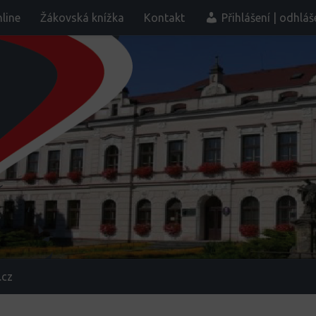
line
Žákovská knížka
Kontakt
Přihlášení | odhláš
.cz