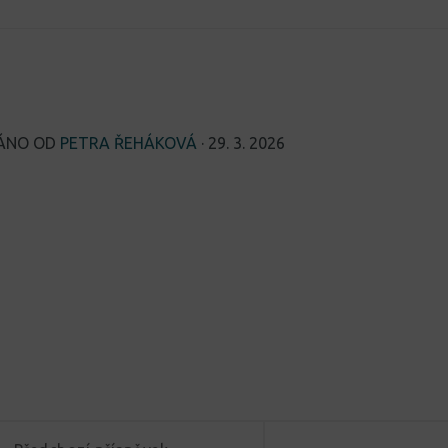
)
VÁNO OD
PETRA ŘEHÁKOVÁ
·
29. 3. 2026