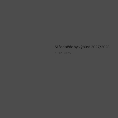
Střednědobý výhled 2027/2028
1. 12. 2025