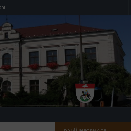
ení
DALŠÍ INFORMACE