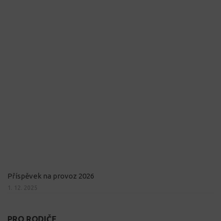
Příspěvek na provoz 2026
1. 12. 2025
PRO RODIČE