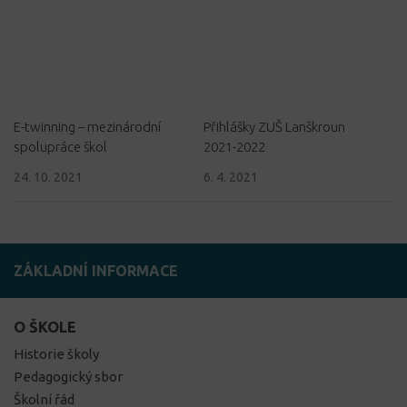
E-twinning – mezinárodní
Přihlášky ZUŠ Lanškroun
spolupráce škol
2021-2022
24. 10. 2021
6. 4. 2021
ZÁKLADNÍ INFORMACE
O ŠKOLE
Historie školy
Pedagogický sbor
Školní řád