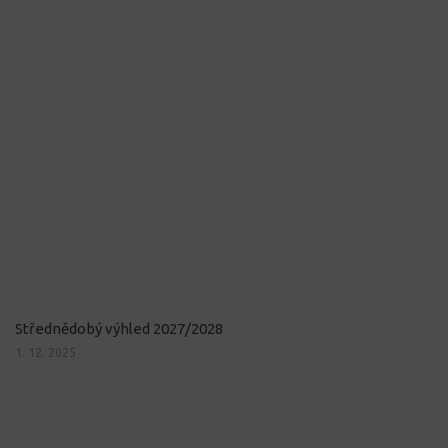
Střednědobý výhled 2027/2028
1. 12. 2025