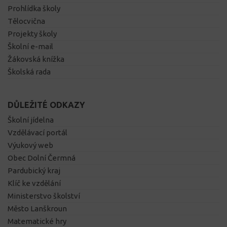
Prohlídka školy
Tělocvična
Projekty školy
Školní e-mail
Žákovská knížka
Školská rada
DŮLEŽITÉ ODKAZY
Školní jídelna
Vzdělávací portál
Výukový web
Obec Dolní Čermná
Pardubický kraj
Klíč ke vzdělání
Ministerstvo školství
Město Lanškroun
Matematické hry