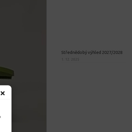
Střednědobý výhled 2027/2028
1. 12. 2025
o