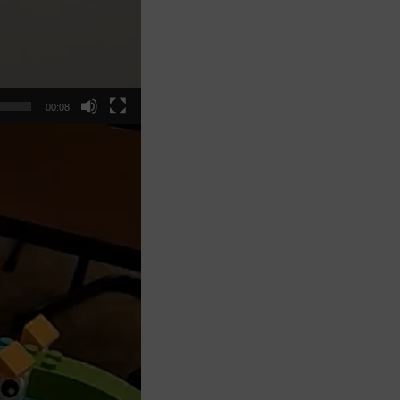
00:08