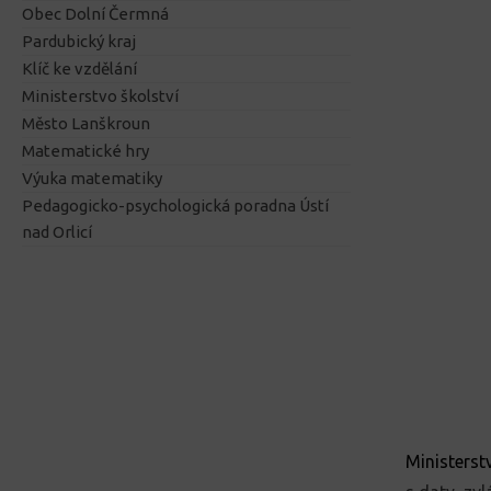
Obec Dolní Čermná
Pardubický kraj
Klíč ke vzdělání
Ministerstvo školství
Město Lanškroun
Matematické hry
Výuka matematiky
Pedagogicko-psychologická poradna Ústí
nad Orlicí
Ministerst