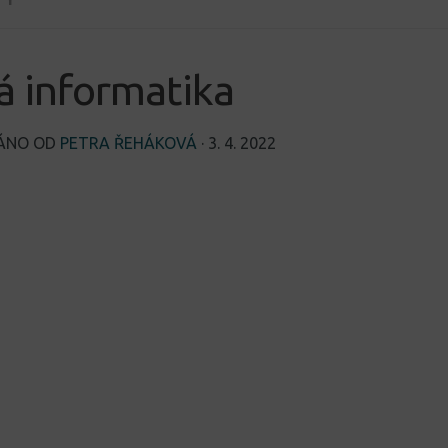
 informatika
VÁNO OD
PETRA ŘEHÁKOVÁ
·
3. 4. 2022