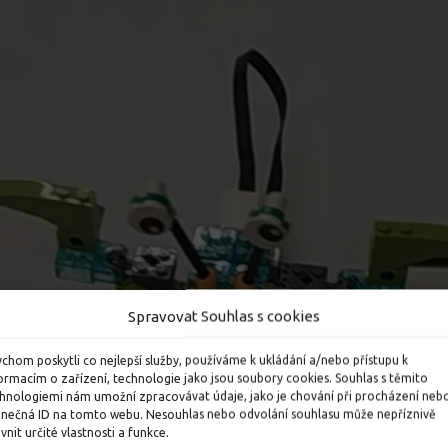
Spravovat Souhlas s cookies
chom poskytli co nejlepší služby, používáme k ukládání a/nebo přístupu k
ormacím o zařízení, technologie jako jsou soubory cookies. Souhlas s těmito
hnologiemi nám umožní zpracovávat údaje, jako je chování při procházení neb
inečná ID na tomto webu. Nesouhlas nebo odvolání souhlasu může nepříznivě
ivnit určité vlastnosti a funkce.