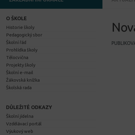
O ŠKOLE
Nová
Historie školy
Pedagogický sbor
Školní řád
PUBLIKO
Prohlídka školy
Tělocvična
Projekty školy
Školní e-mail
Žákovská knížka
Školská rada
DŮLEŽITÉ ODKAZY
Školní jídelna
Vzdělávací portál
Výukový web