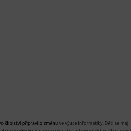
vo školství připravilo změnu
ve výuce informatiky. Děti
se mají