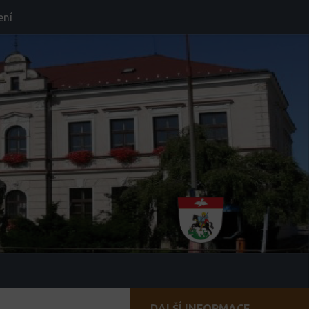
ení
DALŠÍ INFORMACE