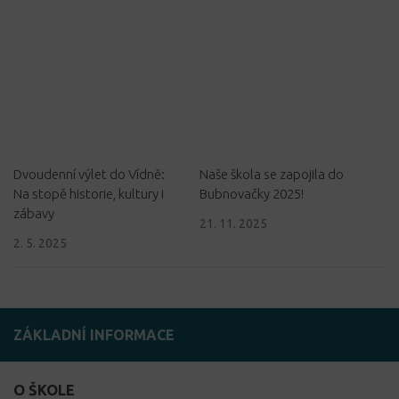
Dvoudenní výlet do Vídně:
Naše škola se zapojila do
Na stopě historie, kultury i
Bubnovačky 2025!
zábavy
21. 11. 2025
2. 5. 2025
ZÁKLADNÍ INFORMACE
O ŠKOLE