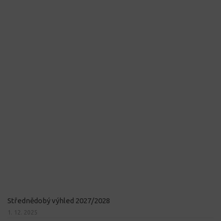
Střednědobý výhled 2027/2028
1. 12. 2025