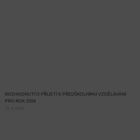
ROZHODNUTÍ O PŘIJETÍ K PŘEDŠKOLNÍMU VZDĚLÁVÁNÍ
PRO ROK 2026
10. 4. 2026