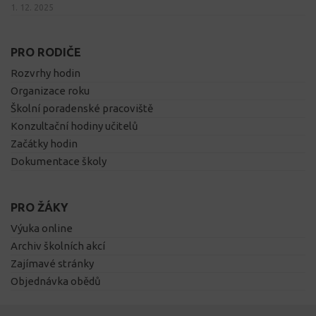
1. 12. 2025
PRO RODIČE
Rozvrhy hodin
Organizace roku
Školní poradenské pracoviště
Konzultační hodiny učitelů
Začátky hodin
Dokumentace školy
PRO ŽÁKY
Výuka online
Archiv školních akcí
Zajímavé stránky
Objednávka obědů