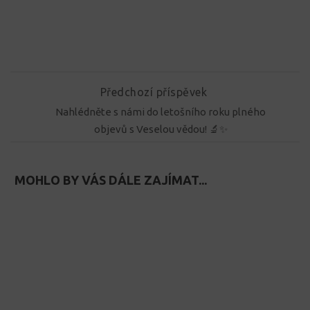
Předchozí příspěvek
Nahlédněte s námi do letošního roku plného
objevů s Veselou vědou! 🔬✨
MOHLO BY VÁS DÁLE ZAJÍMAT...