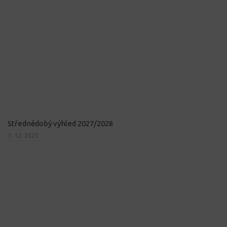
Střednědobý výhled 2027/2028
1. 12. 2025