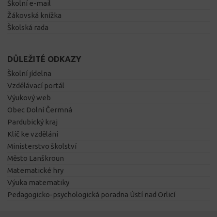
Školní e-mail
Žákovská knížka
Školská rada
DŮLEŽITÉ ODKAZY
Školní jídelna
Vzdělávací portál
Výukový web
Obec Dolní Čermná
Pardubický kraj
Klíč ke vzdělání
Ministerstvo školství
Město Lanškroun
Matematické hry
Výuka matematiky
Pedagogicko-psychologická poradna Ústí nad Orlicí