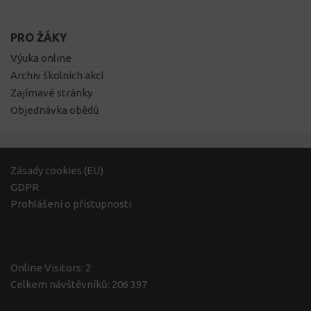
PRO ŽÁKY
Výuka online
Archiv školních akcí
Zajímavé stránky
Objednávka obědů
Zásady cookies (EU)
GDPR
Prohlášení o přístupnosti
Online Visitors:
2
Celkem návštěvníků:
206 397