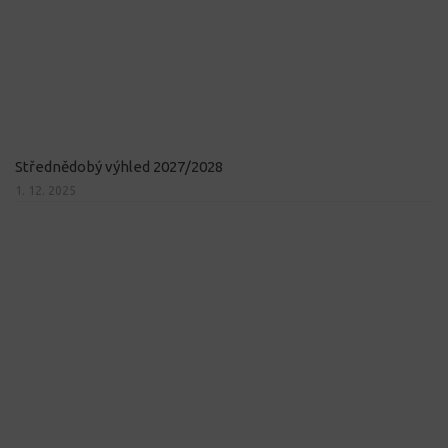
Střednědobý výhled 2027/2028
1. 12. 2025