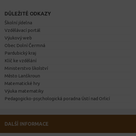
DŮLEŽITÉ ODKAZY
Školní jídelna
Vzdělávací portál
Výukový web
Obec Dolní Čermná
Pardubický kraj
Klíč ke vzdělání
Ministerstvo školství
Město Lanškroun
Matematické hry
Výuka matematiky
Pedagogicko-psychologická poradna Ústí nad Orlicí
DALŠÍ INFORMACE