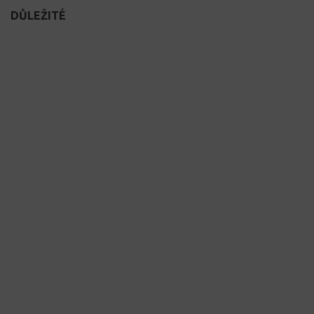
DŮLEŽITÉ