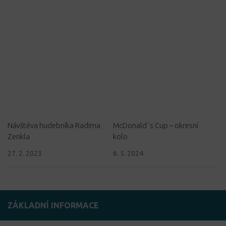
Návštěva hudebníka Radima
McDonald´s Cup – okresní
Zenkla
kolo
27. 2. 2023
6. 5. 2024
ZÁKLADNÍ INFORMACE