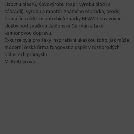
Lisovnu plastů, Kovovýrobu (např. výrobu plotů a
zábradlí), výrobu a montáž známého Motúčka, prodej
domácích elektrospotřebičů značky BRAVO, stravovací
služby pod značkou Jablonský Gurmán a také
kamionovou dopravu.
Exkurze byla pro žáky inspirativní ukázkou toho, jak může
moderní česká firma fungovat a uspět v různorodých
oblastech průmyslu.
M. Brettlerová