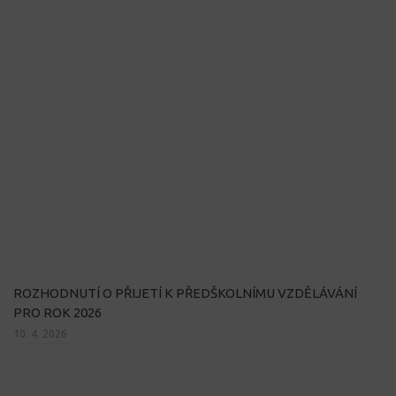
ROZHODNUTÍ O PŘIJETÍ K PŘEDŠKOLNÍMU VZDĚLÁVÁNÍ
PRO ROK 2026
10. 4. 2026