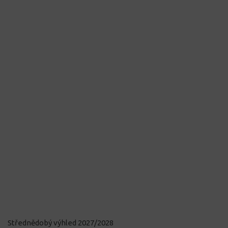
Střednědobý výhled 2027/2028