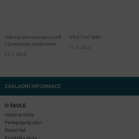
Světový den na podporu lidí
VÝLET DO SKIPI
s Downovým syndromem
17. 1. 2025
21. 3. 2024
ZÁKLADNÍ INFORMACE
O ŠKOLE
Historie školy
Pedagogický sbor
Školní řád
Prohlídka školy