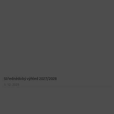
Střednědobý výhled 2027/2028
1. 12. 2025