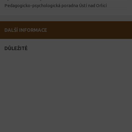
Pedagogicko-psychologická poradna Ústí nad Orlicí
DALŠÍ INFORMACE
DŮLEŽITÉ