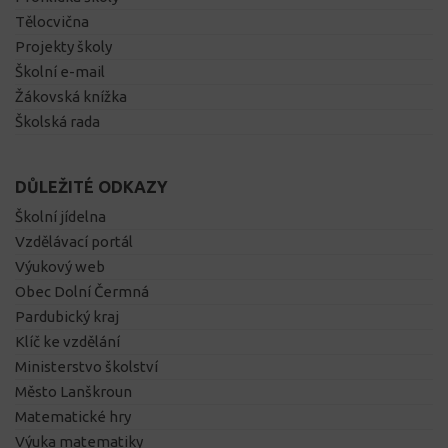
Tělocvična
Projekty školy
Školní e-mail
Žákovská knížka
Školská rada
DŮLEŽITÉ ODKAZY
Školní jídelna
Vzdělávací portál
Výukový web
Obec Dolní Čermná
Pardubický kraj
Klíč ke vzdělání
Ministerstvo školství
Město Lanškroun
Matematické hry
Výuka matematiky