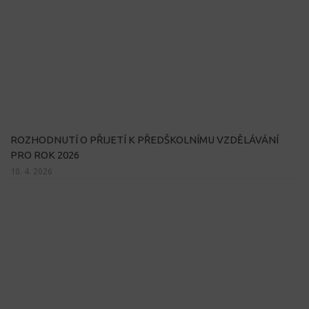
ROZHODNUTÍ O PŘIJETÍ K PŘEDŠKOLNÍMU VZDĚLÁVÁNÍ
PRO ROK 2026
10. 4. 2026