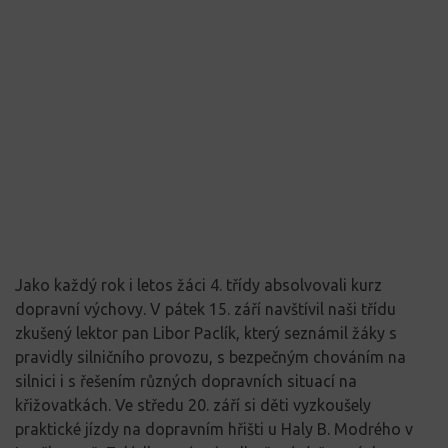
Jako každý rok i letos žáci 4. třídy absolvovali kurz
dopravní výchovy. V pátek 15. září navštívil naši třídu
zkušený lektor pan Libor Paclík, který seznámil žáky s
pravidly silničního provozu, s bezpečným chováním na
silnici i s řešením různých dopravních situací na
křižovatkách. Ve středu 20. září si děti vyzkoušely
praktické jízdy na dopravním hřišti u Haly B. Modrého v