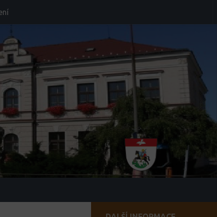
ení
DALŠÍ INFORMACE