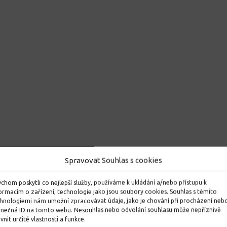
Spravovat Souhlas s cookies
chom poskytli co nejlepší služby, používáme k ukládání a/nebo přístupu k
ormacím o zařízení, technologie jako jsou soubory cookies. Souhlas s těmito
hnologiemi nám umožní zpracovávat údaje, jako je chování při procházení neb
inečná ID na tomto webu. Nesouhlas nebo odvolání souhlasu může nepříznivě
ivnit určité vlastnosti a funkce.