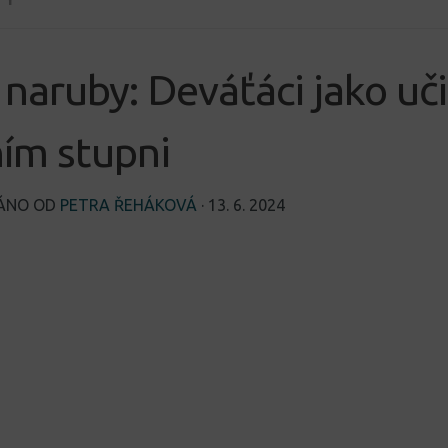
naruby: Deváťáci jako uči
ím stupni
VÁNO OD
PETRA ŘEHÁKOVÁ
·
13. 6. 2024