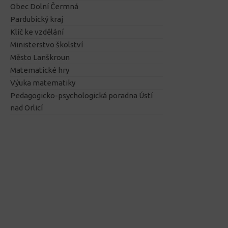
Obec Dolní Čermná
Pardubický kraj
Klíč ke vzdělání
Ministerstvo školství
Město Lanškroun
Matematické hry
Výuka matematiky
Pedagogicko-psychologická poradna Ústí
nad Orlicí