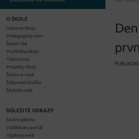
O ŠKOLE
Den 
Historie školy
Pedagogický sbor
prvn
Školní řád
Prohlídka školy
Tělocvična
PUBLIKO
Projekty školy
Školní e-mail
Žákovská knížka
Školská rada
DŮLEŽITÉ ODKAZY
Školní jídelna
Vzdělávací portál
Výukový web