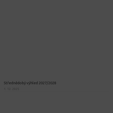
Střednědobý výhled 2027/2028
1. 12. 2025