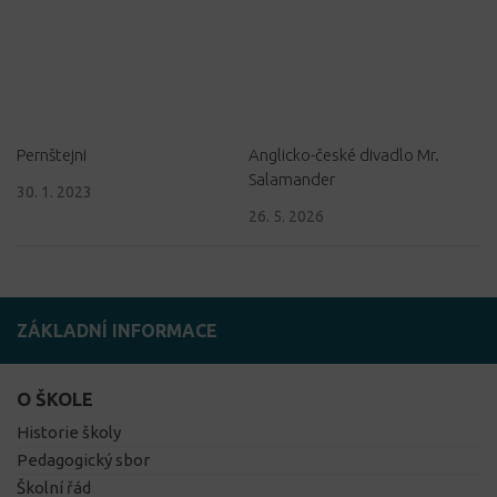
Pernštejni
Anglicko-české divadlo Mr.
Salamander
30. 1. 2023
26. 5. 2026
ZÁKLADNÍ INFORMACE
O ŠKOLE
Historie školy
Pedagogický sbor
Školní řád