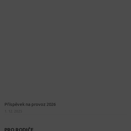
Příspěvek na provoz 2026
1. 12. 2025
PRO RODIČE