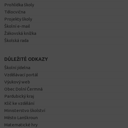
Prohlídka školy
Tělocvična
Projekty školy
Školní e-mail
Žákovská knížka
Školská rada
DŮLEŽITÉ ODKAZY
Školní jídelna
Vzdělávací portál
Výukový web
Obec Dolní Čermná
Pardubický kraj
Klíč ke vzdělání
Ministerstvo školství
Město Lanškroun
Matematické hry