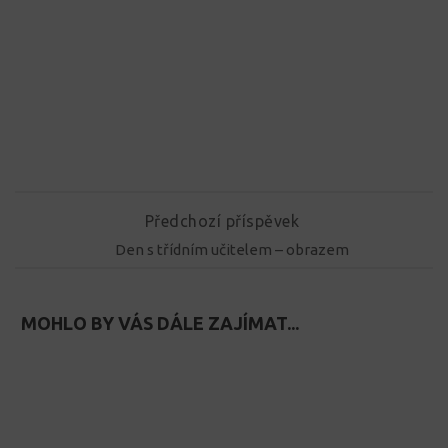
Předchozí příspěvek
Den s třídním učitelem – obrazem
MOHLO BY VÁS DÁLE ZAJÍMAT...