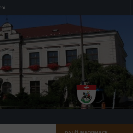
ení
DALŠÍ INFORMACE