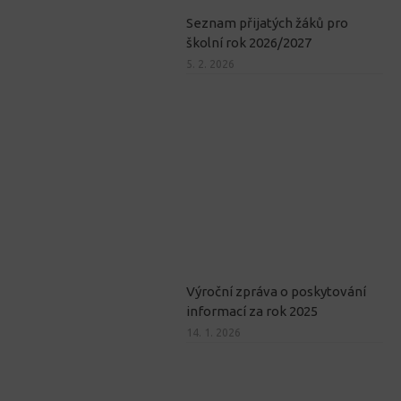
Seznam přijatých žáků pro
školní rok 2026/2027
5. 2. 2026
Výroční zpráva o poskytování
informací za rok 2025
14. 1. 2026