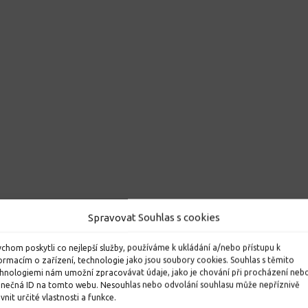
Spravovat Souhlas s cookies
chom poskytli co nejlepší služby, používáme k ukládání a/nebo přístupu k
ormacím o zařízení, technologie jako jsou soubory cookies. Souhlas s těmito
hnologiemi nám umožní zpracovávat údaje, jako je chování při procházení neb
inečná ID na tomto webu. Nesouhlas nebo odvolání souhlasu může nepříznivě
ivnit určité vlastnosti a funkce.