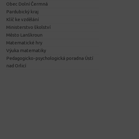
Obec Dolní Čermná
Pardubický kraj
Klíč ke vzdělání
Ministerstvo školství
Město Lanškroun
Matematické hry
Výuka matematiky
Pedagogicko-psychologická poradna Ústí
nad Orlicí