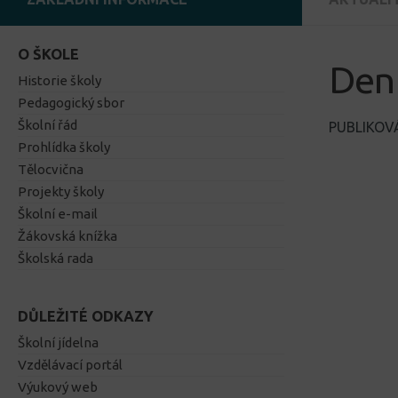
O ŠKOLE
Den 
Historie školy
Pedagogický sbor
Školní řád
PUBLIKO
Prohlídka školy
Tělocvična
Projekty školy
Školní e-mail
Žákovská knížka
Školská rada
DŮLEŽITÉ ODKAZY
Školní jídelna
Vzdělávací portál
Výukový web