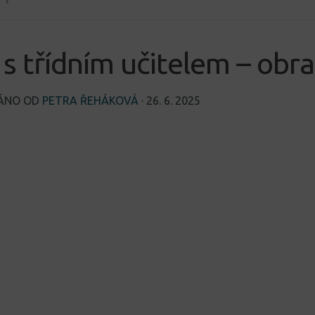
s třídním učitelem – obr
VÁNO OD
PETRA ŘEHÁKOVÁ
·
26. 6. 2025