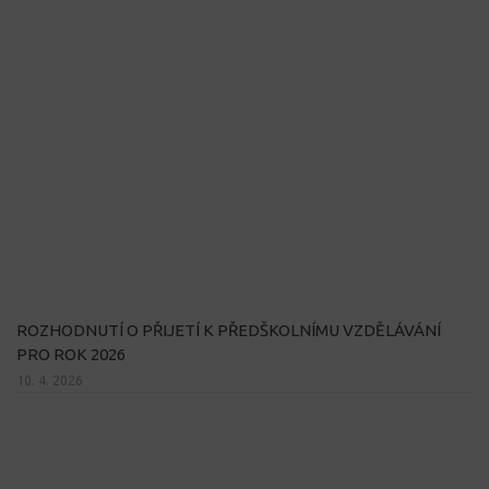
ROZHODNUTÍ O PŘIJETÍ K PŘEDŠKOLNÍMU VZDĚLÁVÁNÍ
PRO ROK 2026
10. 4. 2026