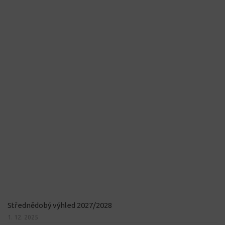
Střednědobý výhled 2027/2028
1. 12. 2025