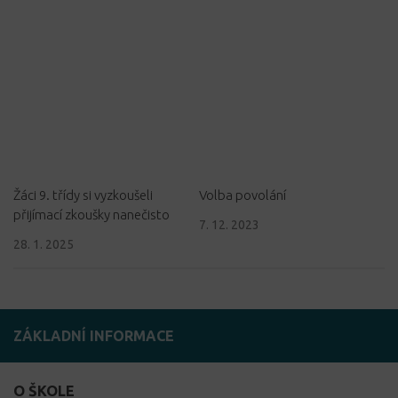
Žáci 9. třídy si vyzkoušeli
Volba povolání
přijímací zkoušky nanečisto
7. 12. 2023
28. 1. 2025
ZÁKLADNÍ INFORMACE
O ŠKOLE