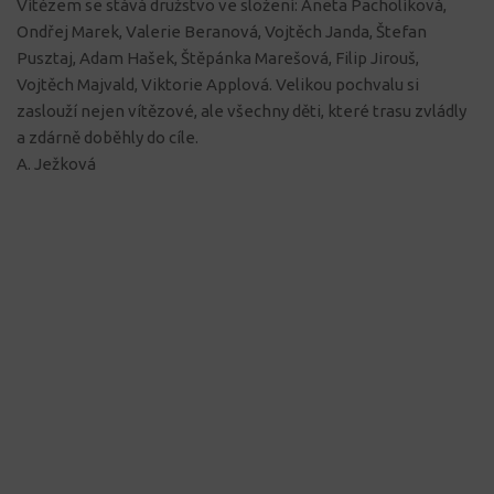
Vítězem se stává družstvo ve složení: Aneta Pacholíková,
Ondřej Marek, Valerie Beranová, Vojtěch Janda, Štefan
Pusztaj, Adam Hašek, Štěpánka Marešová, Filip Jirouš,
Vojtěch Majvald, Viktorie Applová. Velikou pochvalu si
zaslouží nejen vítězové, ale všechny děti, které trasu zvládly
a zdárně doběhly do cíle.
A. Ježková