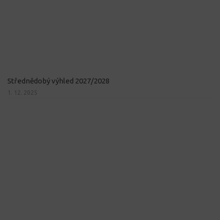
Střednědobý výhled 2027/2028
1. 12. 2025