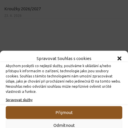
Kroužky 2026/2027
23. 6. 2026
Spravovat Souhlas s cookies
Abychom poskytli co nejlepší služby, používáme k ukládání a/nebo
přístupu k informacím o zařízení, technologie jako jsou soubory
cookies. Souhlas s těmito technologiemi nám umožní zpracovávat
údaje, jako je chování při procházení nebo jedinečná ID na tomto webu.
Nesouhlas nebo odvolání souhlasu může nepříznivě ovlivnit určité
vlastnosti a funkce.
Spravovat služby
Přijmout
Odmítnout