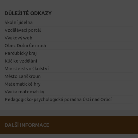
DŮLEŽITÉ ODKAZY
Školní jídelna
Vzdělávací portál
Výukový web
Obec Dolní Čermná
Pardubický kraj
Klíč ke vzdělání
Ministerstvo školství
Město Lanškroun
Matematické hry
Výuka matematiky
Pedagogicko-psychologická poradna Ústí nad Orlicí
DALŠÍ INFORMACE