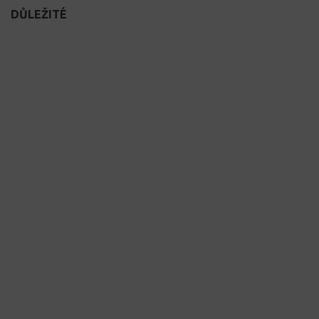
DŮLEŽITÉ