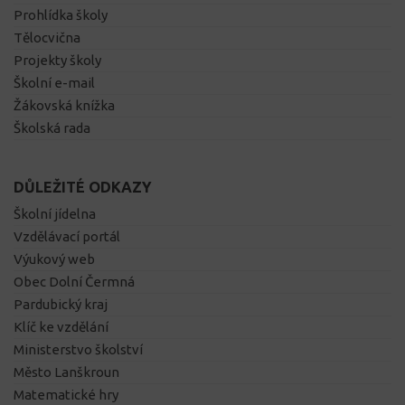
Prohlídka školy
Tělocvična
Projekty školy
Školní e-mail
Žákovská knížka
Školská rada
DŮLEŽITÉ ODKAZY
Školní jídelna
Vzdělávací portál
Výukový web
Obec Dolní Čermná
Pardubický kraj
Klíč ke vzdělání
Ministerstvo školství
Město Lanškroun
Matematické hry