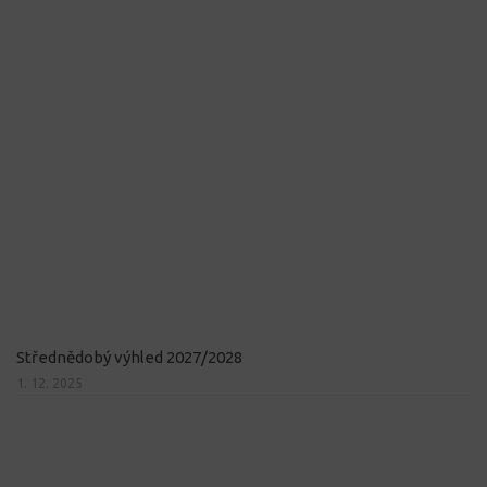
Střednědobý výhled 2027/2028
1. 12. 2025