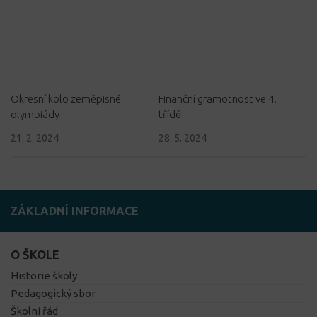
Okresní kolo zeměpisné
Finanční gramotnost ve 4.
olympiády
třídě
21. 2. 2024
28. 5. 2024
ZÁKLADNÍ INFORMACE
O ŠKOLE
Historie školy
Pedagogický sbor
Školní řád