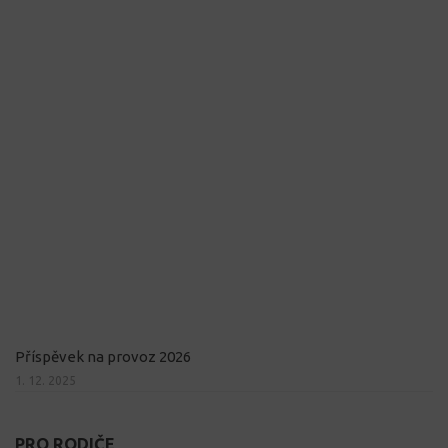
Příspěvek na provoz 2026
1. 12. 2025
PRO RODIČE