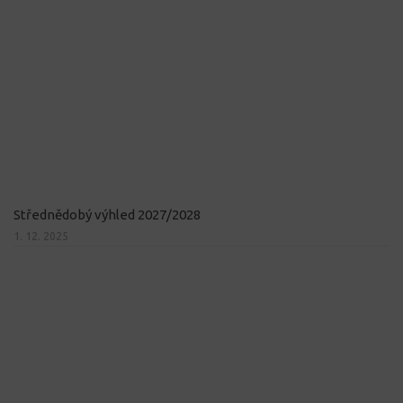
Střednědobý výhled 2027/2028
1. 12. 2025