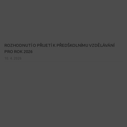
ROZHODNUTÍ O PŘIJETÍ K PŘEDŠKOLNÍMU VZDĚLÁVÁNÍ
PRO ROK 2026
10. 4. 2026