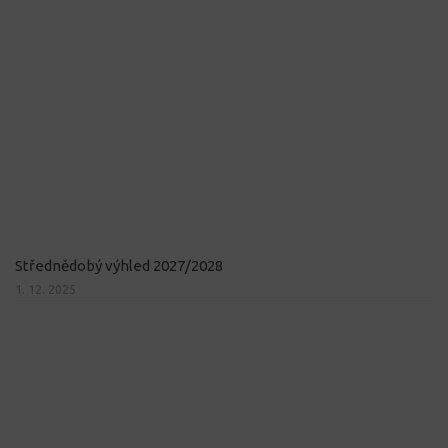
Střednědobý výhled 2027/2028
1. 12. 2025