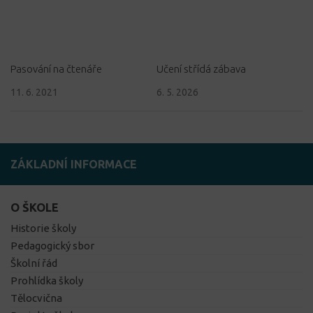
Pasování na čtenáře
Učení střídá zábava
11. 6. 2021
6. 5. 2026
ZÁKLADNÍ INFORMACE
O ŠKOLE
Historie školy
Pedagogický sbor
Školní řád
Prohlídka školy
Tělocvična