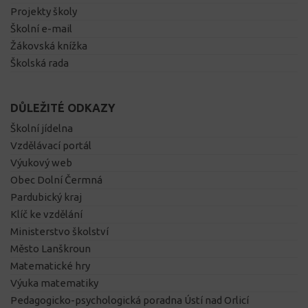
Projekty školy
Školní e-mail
Žákovská knížka
Školská rada
DŮLEŽITÉ ODKAZY
Školní jídelna
Vzdělávací portál
Výukový web
Obec Dolní Čermná
Pardubický kraj
Klíč ke vzdělání
Ministerstvo školství
Město Lanškroun
Matematické hry
Výuka matematiky
Pedagogicko-psychologická poradna Ústí nad Orlicí