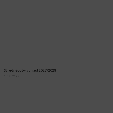
Střednědobý výhled 2027/2028
1. 12. 2025