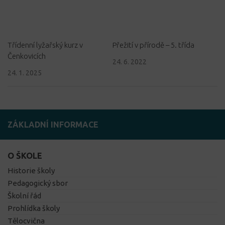
Třídenní lyžařský kurz v
Přežití v přírodě – 5. třída
Čenkovicích
24. 6. 2022
24. 1. 2025
ZÁKLADNÍ INFORMACE
O ŠKOLE
Historie školy
Pedagogický sbor
Školní řád
Prohlídka školy
Tělocvična