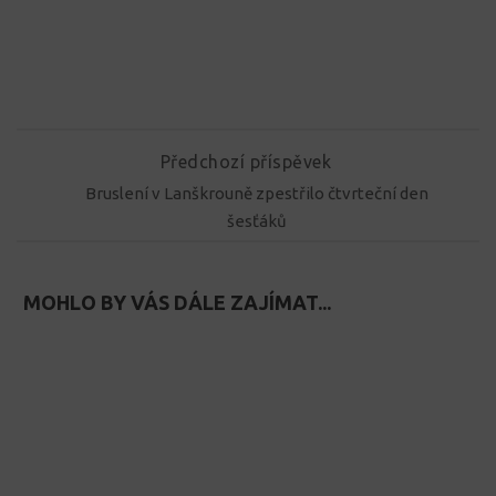
Předchozí příspěvek
Bruslení v Lanškrouně zpestřilo čtvrteční den
šesťáků
MOHLO BY VÁS DÁLE ZAJÍMAT...