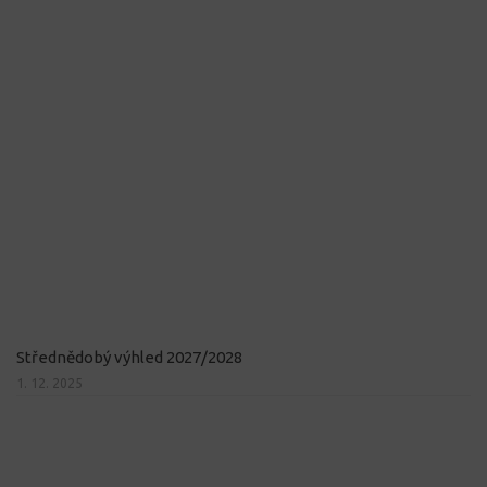
Střednědobý výhled 2027/2028
1. 12. 2025