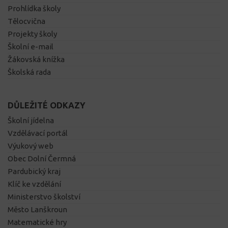
Prohlídka školy
Tělocvična
Projekty školy
Školní e-mail
Žákovská knížka
Školská rada
DŮLEŽITÉ ODKAZY
Školní jídelna
Vzdělávací portál
Výukový web
Obec Dolní Čermná
Pardubický kraj
Klíč ke vzdělání
Ministerstvo školství
Město Lanškroun
Matematické hry