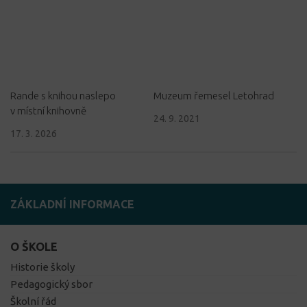
Rande s knihou naslepo
Muzeum řemesel Letohrad
v místní knihovně
24. 9. 2021
17. 3. 2026
ZÁKLADNÍ INFORMACE
O ŠKOLE
Historie školy
Pedagogický sbor
Školní řád