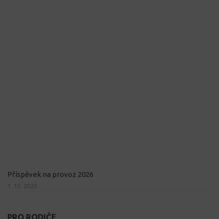
Příspěvek na provoz 2026
1. 12. 2025
PRO RODIČE