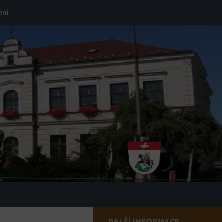
ení
DALŠÍ INFORMACE