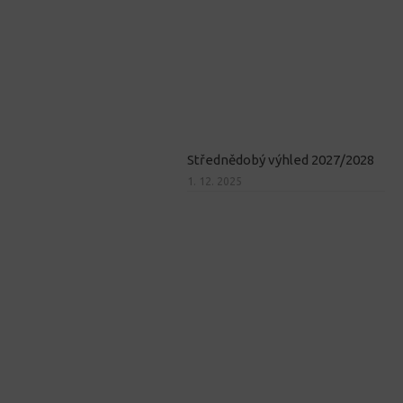
Střednědobý výhled 2027/2028
1. 12. 2025