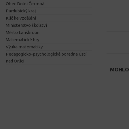
Obec Dolní Čermná
Pardubický kraj
Klíč ke vzdělání
Ministerstvo školství
Město Lanškroun
Matematické hry
Výuka matematiky
Pedagogicko-psychologická poradna Ústí
nad Orlicí
MOHLO 