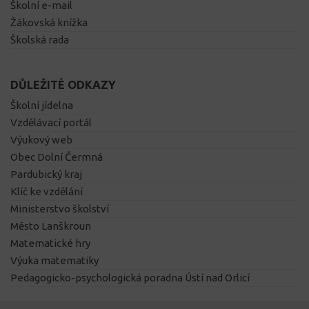
Školní e-mail
Žákovská knížka
Školská rada
DŮLEŽITÉ ODKAZY
Školní jídelna
Vzdělávací portál
Výukový web
Obec Dolní Čermná
Pardubický kraj
Klíč ke vzdělání
Ministerstvo školství
Město Lanškroun
Matematické hry
Výuka matematiky
Pedagogicko-psychologická poradna Ústí nad Orlicí