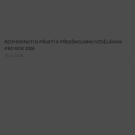
ROZHODNUTÍ O PŘIJETÍ K PŘEDŠKOLNÍMU VZDĚLÁVÁNÍ
PRO ROK 2026
10. 4. 2026