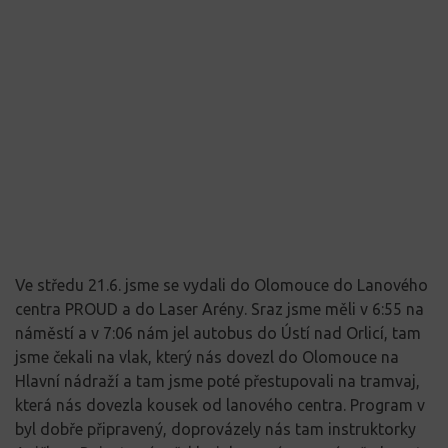
Ve středu 21.6. jsme se vydali do Olomouce do Lanového
centra PROUD a do Laser Arény. Sraz jsme měli v 6:55 na
náměstí a v 7:06 nám jel autobus do Ústí nad Orlicí, tam
jsme čekali na vlak, který nás dovezl do Olomouce na
Hlavní nádraží a tam jsme poté přestupovali na tramvaj,
která nás dovezla kousek od lanového centra. Program v
byl dobře připravený, doprovázely nás tam instruktorky