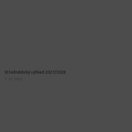
Střednědobý výhled 2027/2028
1. 12. 2025