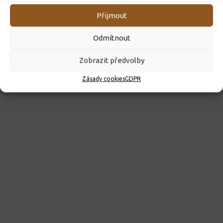
Přijmout
Odmítnout
Zobrazit předvolby
Zásady cookies
GDPR