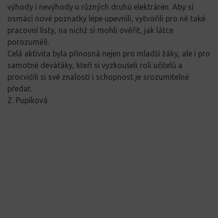
výhody i nevýhody u různých druhů elektráren. Aby si
osmáci nové poznatky lépe upevnili, vytvořili pro ně také
pracovní listy, na nichž si mohli ověřit, jak látce
porozuměli.
Celá aktivita byla přínosná nejen pro mladší žáky, ale i pro
samotné deváťáky, kteří si vyzkoušeli roli učitelů a
procvičili si své znalosti i schopnost je srozumitelně
předat.
Z. Pupíková