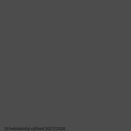
Střednědobý výhled 2027/2028