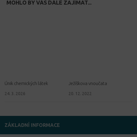
MOHLO BY VÁS DÁLE ZAJÍMAT...
Únik chemických látek
Ježíškova vnoučata
24. 3. 2026
20. 12. 2022
ZÁKLADNÍ INFORMACE