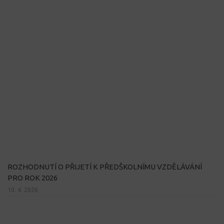
ROZHODNUTÍ O PŘIJETÍ K PŘEDŠKOLNÍMU VZDĚLÁVÁNÍ
PRO ROK 2026
10. 4. 2026